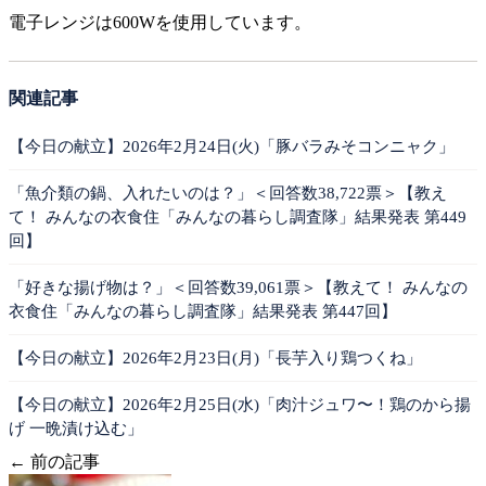
電子レンジは600Wを使用しています。
関連記事
【今日の献立】2026年2月24日(火)「豚バラみそコンニャク」
「魚介類の鍋、入れたいのは？」＜回答数38,722票＞【教え
て！ みんなの衣食住「みんなの暮らし調査隊」結果発表 第449
回】
「好きな揚げ物は？」＜回答数39,061票＞【教えて！ みんなの
衣食住「みんなの暮らし調査隊」結果発表 第447回】
【今日の献立】2026年2月23日(月)「長芋入り鶏つくね」
【今日の献立】2026年2月25日(水)「肉汁ジュワ〜！鶏のから揚
げ 一晩漬け込む」
← 前の記事