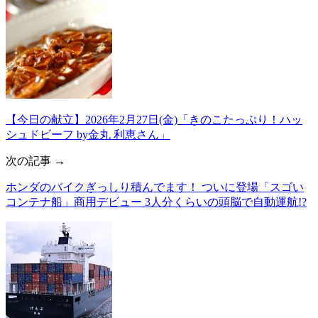
【今日の献立】2026年2月27日(金)「きのこたっぷり！ハッ
シュドビーフ by金丸 利恵さん」
次の記事 →
ホンダのバイクぎっしり積んでます！ ついに登場「スゴい
コンテナ船」商用デビュー 3人分くらいの頭脳で自動運航!?