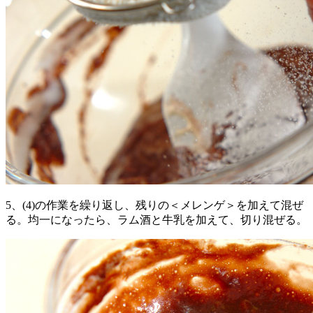
5、(4)の作業を繰り返し、残りの＜メレンゲ＞を加えて混ぜ
る。均一になったら、ラム酒と牛乳を加えて、切り混ぜる。