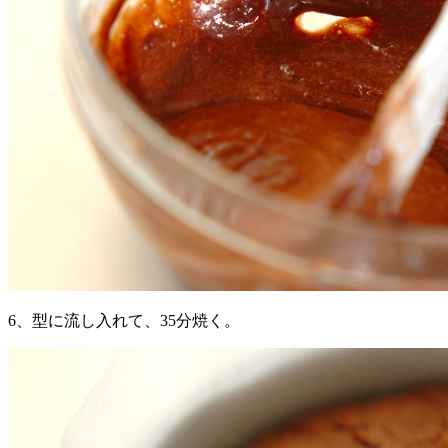
6、型に流し入れて、35分焼く。