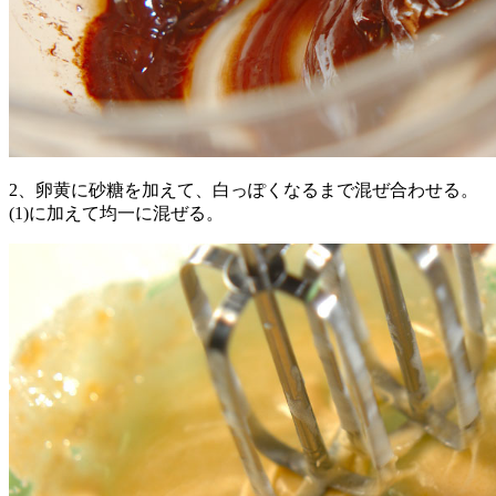
2、卵黄に砂糖を加えて、白っぽくなるまで混ぜ合わせる。
(1)に加えて均一に混ぜる。