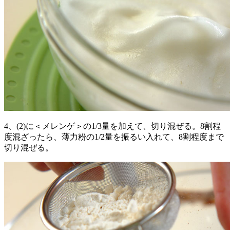
4、(2)に＜メレンゲ＞の1/3量を加えて、切り混ぜる。8割程
度混ざったら、薄力粉の1/2量を振るい入れて、8割程度まで
切り混ぜる。