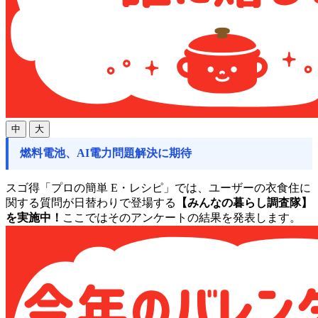
中
大
燃料電池、AI電力問題解決に期待
スゴ得「プロの簡単 E・レシピ」では、ユーザーの衣食住に
関する質問が日替わりで登場する
【みんなの暮らし調査隊】
を実施中！
ここではそのアンケートの結果を発表します。