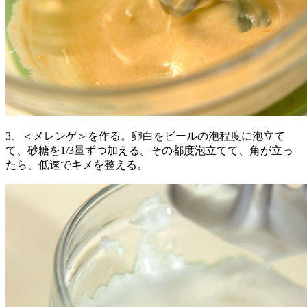
3、＜メレンゲ＞を作る。卵白をビールの泡程度に泡立て
て、砂糖を1/3量ずつ加える。その都度泡立てて、角が立っ
たら、低速でキメを整える。