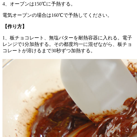
4、オーブンは150℃に予熱する。
電気オーブンの場合は160℃で予熱してください。
【作り方】
1、板チョコレート、無塩バターを耐熱容器に入れる。電子
レンジで1分加熱する。その都度均一に混ぜながら、板チョ
コレートが溶けるまで30秒ずつ加熱する。