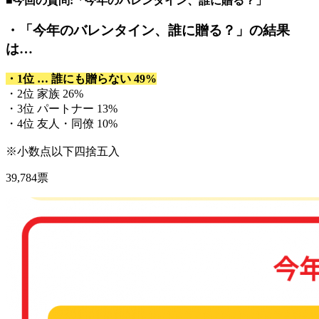
■今回の質問:「今年のバレンタイン、誰に贈る？」
・「今年のバレンタイン、誰に贈る？」
の結果
は…
・1位 … 誰にも贈らない 49%
・2位 家族 26%
・3位 パートナー 13%
・4位 友人・同僚 10%
※小数点以下四捨五入
39,784票