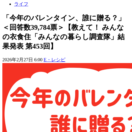
ライフ
「今年のバレンタイン、誰に贈る？」
＜回答数39,784票＞【教えて！ みんな
の衣食住「みんなの暮らし調査隊」結
果発表 第453回】
2026年2月27日 6:00
E・レシピ