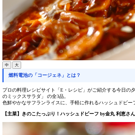
中
大
燃料電池の「コージェネ」とは？
プロの料理レシピサイト「E・レシピ」がご紹介する今日の夕食
のミックスサラダ」 の全3品。
色鮮やかなサフランライスに、手軽に作れるハッシュドビー
【主菜】きのこたっぷり！ハッシュドビーフ by金丸 利恵さ