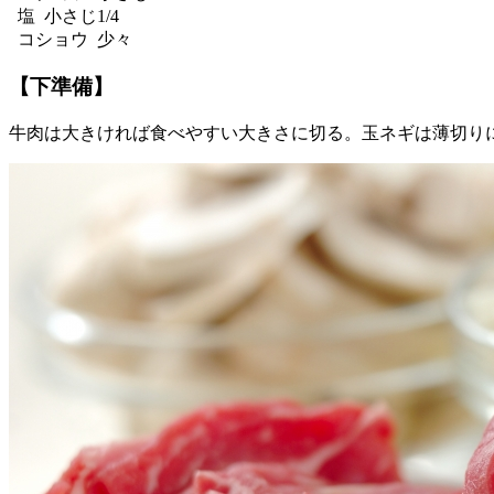
塩 小さじ1/4
コショウ 少々
【下準備】
牛肉は大きければ食べやすい大きさに切る。玉ネギは薄切り