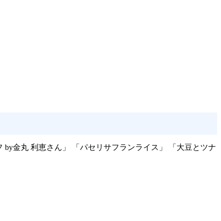
by金丸 利恵さん」 「パセリサフランライス」 「大豆とツナ