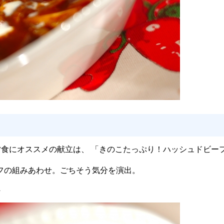
にオススメの献立は、 「きのこたっぷり！ハッシュドビーフ 
フの組みあわせ。ごちそう気分を演出。
ん