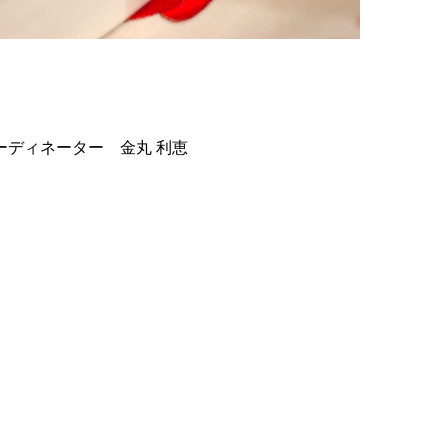
ディネーター 金丸 利恵