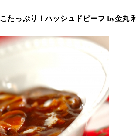
きのこたっぷり！ハッシュドビーフ by金丸