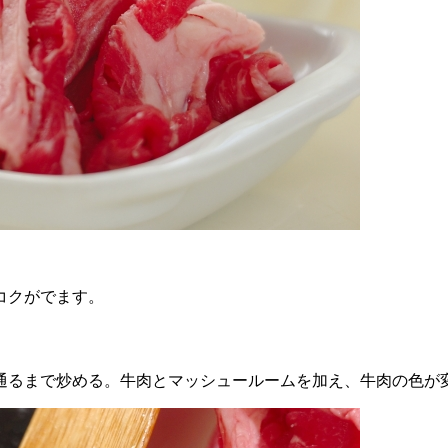
コクがでます。
き通るまで炒める。牛肉とマッシュールームを加え、牛肉の色