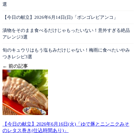
選
【今日の献立】2026年6月14日(日)「ボンゴレビアンコ」
漬物をそのまま食べるだけじゃもったいない！意外すぎる絶品
アレンジ3選
旬のキュウリはもう塩もみだけじゃない！梅雨に食べたいやみ
つきレシピ3選
← 前の記事
【今日の献立】2026年6月16日(火)「ゆで豚とニンニクみそ
のレタス巻き(仕込時間あり)」