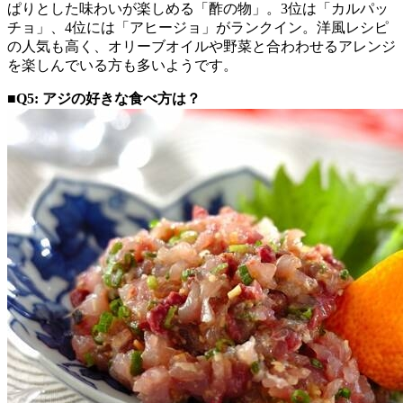
ぱりとした味わいが楽しめる「酢の物」。3位は「カルパッ
チョ」、4位には「アヒージョ」がランクイン。洋風レシピ
の人気も高く、オリーブオイルや野菜と合わわせるアレンジ
を楽しんでいる方も多いようです。
■Q5: アジの好きな食べ方は？