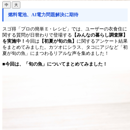
中
大
燃料電池、AI電力問題解決に期待
スゴ得「プロの簡単 E・レシピ」では、ユーザーの衣食住に
関する質問が日替わりで登場する
【みんなの暮らし調査隊】
を実施中！
今回は
【初夏が旬の魚】
に関するアンケート結果
をまとめてみました。カツオにシラス、タコにアジなど「初
夏が旬の魚」にまつわるリアルな声を集めました！
■今回は、「旬の魚」についてまとめてみました！