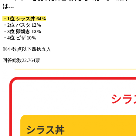
は…
・1位 シラス丼 64%
・2位 パスタ 12%
・3位 卵焼き 12%
・4位 ピザ 10%
※小数点以下四捨五入
回答総数22,764票