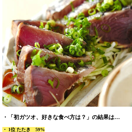
・「初ガツオ、好きな食べ方は？」の結果は…
・ 1位 たたき 59%