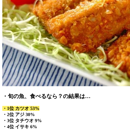
・旬の魚、食べるなら？の結果は…
・1位 カツオ 53%
・2位 アジ 30%
・3位 タチウオ 9%
・4位 イサキ 6%