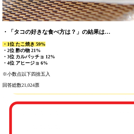
・「タコの好きな食べ方は？」の結果は…
・1位 たこ焼き 59%
・2位 酢の物 21%
・3位 カルパッチョ 12%
・4位 アヒージョ 6%
※小数点以下四捨五入
回答総数21,024票