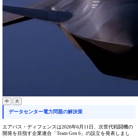
中
大
データセンター電力問題の解決策
エアバス・ディフェンスは2026年6月11日、次世代戦闘機の
開発を目指す企業連合「Team Gen 6」の設立を発表しまし