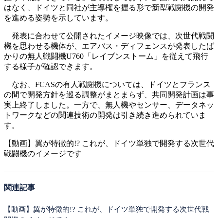
はなく、ドイツと同社が主導権を握る形で新型戦闘機の開発
を進める姿勢を示しています。
発表に合わせて公開されたイメージ映像では、次世代戦闘
機を思わせる機体が、エアバス・ディフェンスが発表したば
かりの無人戦闘機U760「レイブンストーム」を従えて飛行
する様子が確認できます。
なお、FCASの有人戦闘機については、ドイツとフランス
の間で開発方針を巡る調整がまとまらず、共同開発計画は事
実上終了しました。一方で、無人機やセンサー、データネッ
トワークなどの関連技術の開発は引き続き進められていま
す。
【動画】翼が特徴的!? これが、ドイツ単独で開発する次世代
戦闘機のイメージです
関連記事
【動画】翼が特徴的!? これが、ドイツ単独で開発する次世代戦