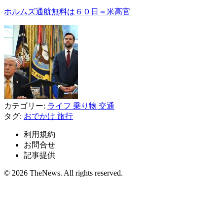
ホルムズ通航無料は６０日＝米高官
カテゴリー:
ライフ
乗り物
交通
タグ:
おでかけ
旅行
利用規約
お問合せ
記事提供
© 2026 TheNews. All rights reserved.