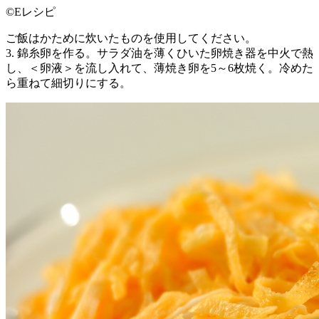
©Eレシピ
ご飯はかために炊いたものを使用してください。
3. 錦糸卵を作る。サラダ油を薄くひいた卵焼き器を中火で熱
し、＜卵液＞を流し入れて、薄焼き卵を5～6枚焼く。冷めた
ら重ねて細切りにする。