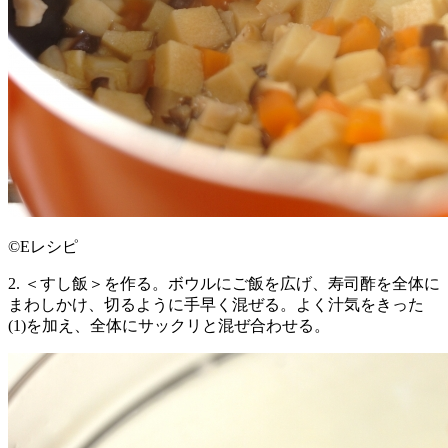
©Eレシピ
2. ＜すし飯＞を作る。ボウルにご飯を広げ、寿司酢を全体に
まわしかけ、切るように手早く混ぜる。よく汁気をきった
(1)を加え、全体にサックリと混ぜ合わせる。