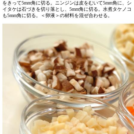
をきって5mm角に切る。ニンジンは皮をむいて5mm角に、シ
イタケは石づきを切り落とし、5mm角に切る。水煮タケノコ
も5mm角に切る。＜卵液＞の材料を混ぜ合わせる。