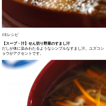
©Eレシピ
【スープ・汁】せん切り野菜のすまし汁
だしが体に染みわたるようなシンプルなすまし汁。ユズコシ
ョウがアクセントです。