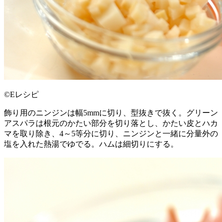
©Eレシピ
飾り用のニンジンは幅5mmに切り、型抜きで抜く。グリーン
アスパラは根元のかたい部分を切り落とし、かたい皮とハカ
マを取り除き、4～5等分に切り、ニンジンと一緒に分量外の
塩を入れた熱湯でゆでる。ハムは細切りにする。