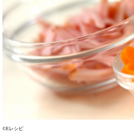
©Eレシピ