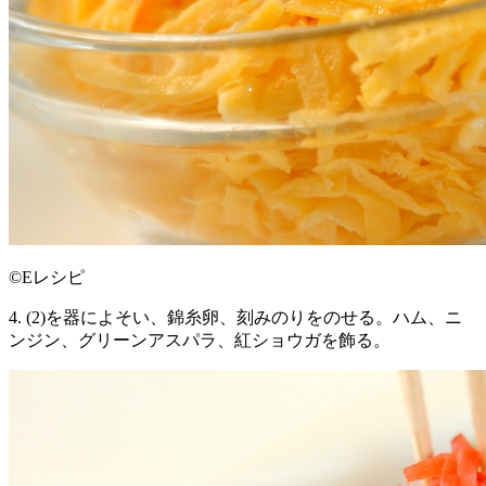
©Eレシピ
4. (2)を器によそい、錦糸卵、刻みのりをのせる。ハム、ニ
ンジン、グリーンアスパラ、紅ショウガを飾る。