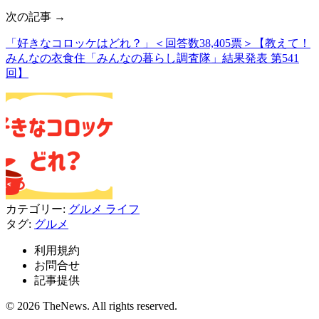
次の記事 →
「好きなコロッケはどれ？」＜回答数38,405票＞【教えて！
みんなの衣食住「みんなの暮らし調査隊」結果発表 第541
回】
カテゴリー:
グルメ
ライフ
タグ:
グルメ
利用規約
お問合せ
記事提供
© 2026 TheNews. All rights reserved.