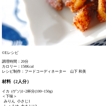
©Eレシピ
調理時間：20分
カロリー：158Kcal
レシピ制作：フードコーディネーター 山下 和美
材料（2人分）
イカ (ゲソ)1~2杯分(100~150g)
＜下味＞
みりん 小さじ1