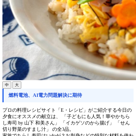
中
大
燃料電池、AI電力問題解決に期待
プロの料理レシピサイト「E・レシピ」がご紹介する今日の
夕食にオススメの献立は、 「子どもにも人気！華やかちら
し寿司 by 山下 和美さん」 「イカゲソのから揚げ」 「せん
切り野菜のすまし汁」 の全3品。
家族でちらし寿司はいかが？お刺身などの特別な材料を使わ