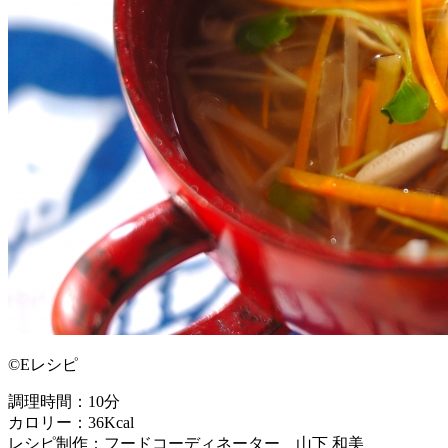
©Eレシピ
調理時間：10分
カロリー：36Kcal
レシピ制作：フードコーディネーター 山下 和美