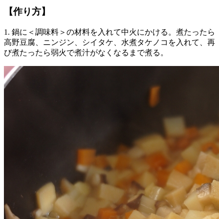
【作り方】
1. 鍋に＜調味料＞の材料を入れて中火にかける。煮たったら
高野豆腐、ニンジン、シイタケ、水煮タケノコを入れて、再
び煮たったら弱火で煮汁がなくなるまで煮る。