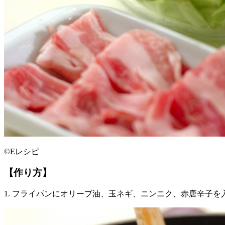
©Eレシピ
【作り方】
1. フライパンにオリーブ油、玉ネギ、ニンニク、赤唐辛子