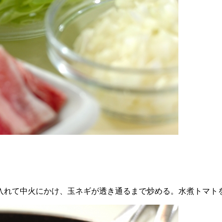
を入れて中火にかけ、玉ネギが透き通るまで炒める。水煮トマト