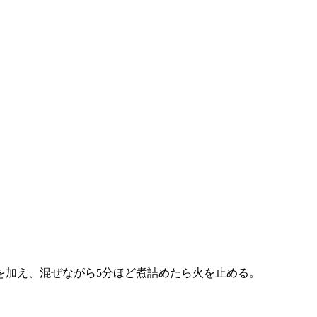
を加え、混ぜながら5分ほど煮詰めたら火を止める。