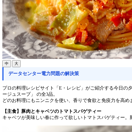
中
大
データセンター電力問題の解決策
プロの料理レシピサイト「E・レシピ」がご紹介する今日の夕
ージュスープ」 の全3品。
どのお料理にもニンニクを使い、香りで食欲と免疫力を高め
【主食】豚肉とキャベツのトマトスパゲティー
キャベツが美味しい春に作って欲しいトマトスパゲティー。