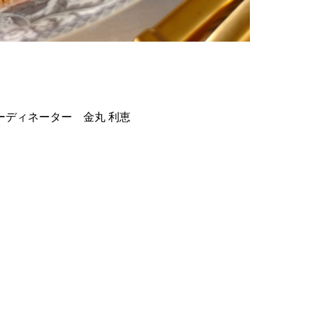
ディネーター 金丸 利恵