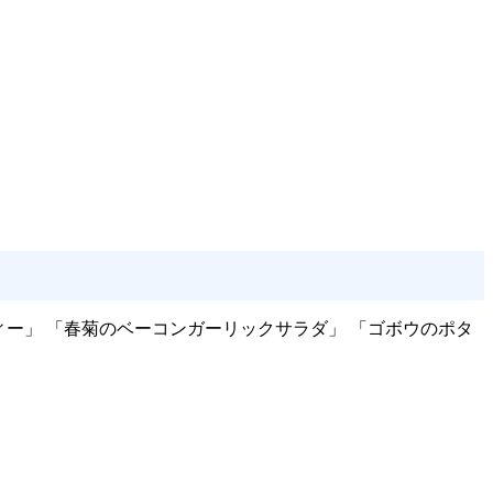
ー」 「春菊のベーコンガーリックサラダ」 「ゴボウのポタ