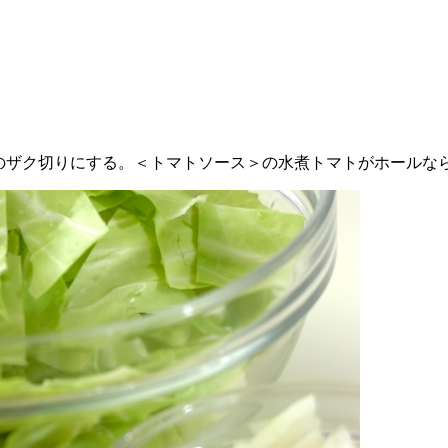
m角のザク切りにする。＜トマトソース＞の水煮トマトがホール