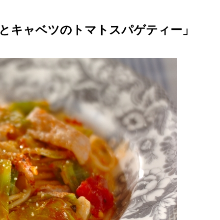
「豚肉とキャベツのトマトスパゲティー」