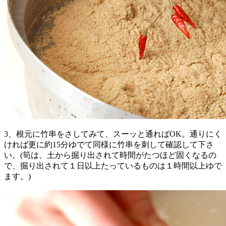
3、根元に竹串をさしてみて、スーッと通ればOK。通りにく
ければ更に約15分ゆでて同様に竹串を刺して確認して下さ
い。(筍は、土から掘り出されて時間がたつほど固くなるの
で、掘り出されて１日以上たっているものは１時間以上ゆで
ます。)