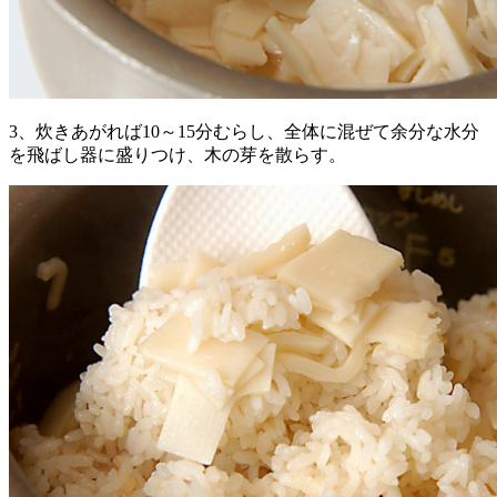
3、炊きあがれば10～15分むらし、全体に混ぜて余分な水分
を飛ばし器に盛りつけ、木の芽を散らす。