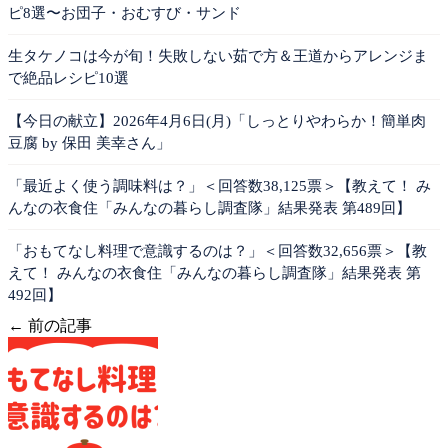
ピ8選〜お団子・おむすび・サンド
生タケノコは今が旬！失敗しない茹で方＆王道からアレンジま
で絶品レシピ10選
【今日の献立】2026年4月6日(月)「しっとりやわらか！簡単肉
豆腐 by 保田 美幸さん」
「最近よく使う調味料は？」＜回答数38,125票＞【教えて！ み
んなの衣食住「みんなの暮らし調査隊」結果発表 第489回】
「おもてなし料理で意識するのは？」＜回答数32,656票＞【教
えて！ みんなの衣食住「みんなの暮らし調査隊」結果発表 第
492回】
← 前の記事