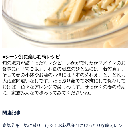
■シーン別に楽しむ筍レシピ
旬の魅力が詰まった筍レシピ、いかがでしたか？メインのお
食事には「筍ご飯」、和食の献立のひと品には「若竹煮」、
そして春の小鉢やお酒のお供には「木の芽和え」と、どれも
大活躍間違いなしです。たっぷり茹でて
水煮
にして保存して
おけば、色々なアレンジで楽しめます。せっかくの春の時期
に、家族みんなで味わってみてくださいね。
関連記事
春気分を一気に盛り上げる！お花見弁当にぴったりな映えレシ