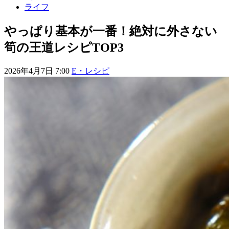
ライフ
やっぱり基本が一番！絶対に外さない
筍の王道レシピTOP3
2026年4月7日 7:00
E・レシピ