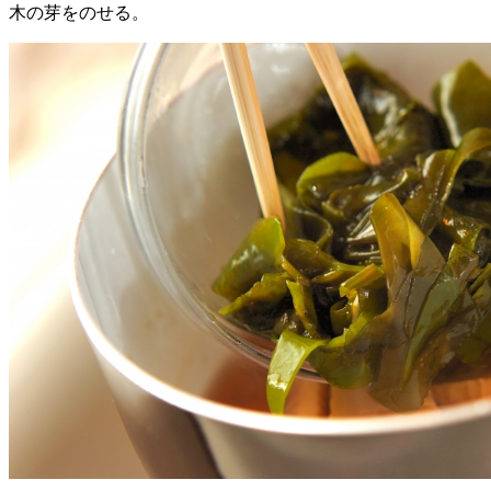
木の芽をのせる。