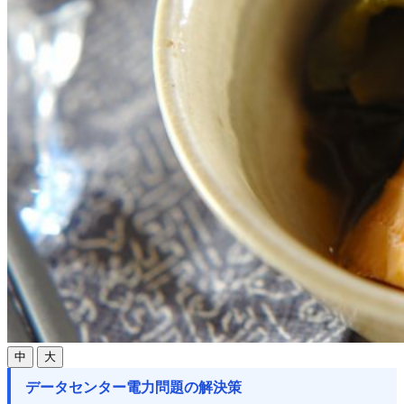
中
大
データセンター電力問題の解決策