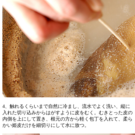
4、触れるくらいまで自然に冷まし、流水でよく洗い、縦に
入れた切り込みからはがすように皮をむく。むきとった皮の
内側を上にして置き、根元の方から軽く包丁を入れて、柔ら
かい姫皮だけを細切りにして水に放つ。