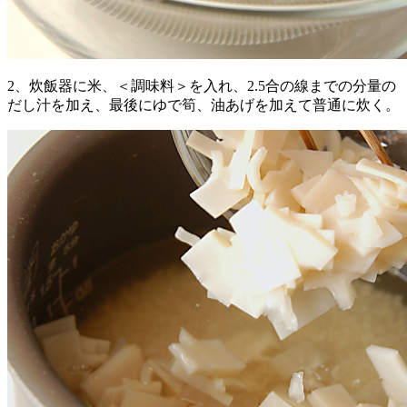
2、炊飯器に米、＜調味料＞を入れ、2.5合の線までの分量の
だし汁を加え、最後にゆで筍、油あげを加えて普通に炊く。