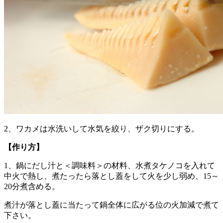
2、ワカメは水洗いして水気を絞り、ザク切りにする。
【作り方】
1、鍋にだし汁と＜調味料＞の材料、水煮タケノコを入れて
中火で熱し、煮たったら落とし蓋をして火を少し弱め、15～
20分煮含める。
煮汁が落とし蓋に当たって鍋全体に広がる位の火加減で煮て
下さい。