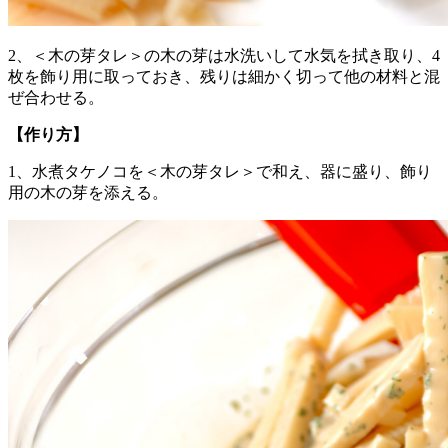
2、＜木の芽タレ＞の木の芽は水洗いして水気を拭き取り、4
枚を飾り用に取っておき、残りは細かく切って他の材料と混
ぜ合わせる。
【作り方】
1、水煮タケノコを＜木の芽タレ＞で和え、器に盛り、飾り
用の木の芽を添える。