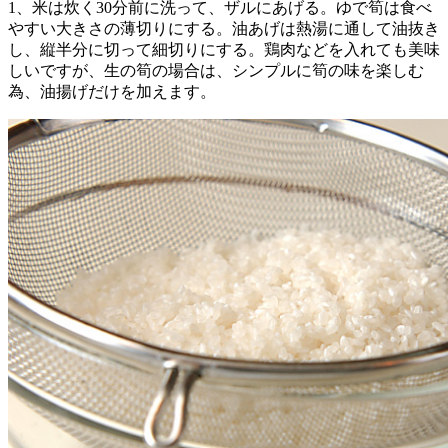
1、米は炊く30分前に洗って、ザルにあげる。ゆで筍は食べ
やすい大きさの薄切りにする。油あげは熱湯に通して油抜き
し、縦半分に切って細切りにする。鶏肉などを入れても美味
しいですが、生の筍の場合は、シンプルに筍の味を楽しむ
為、油揚げだけを加えます。