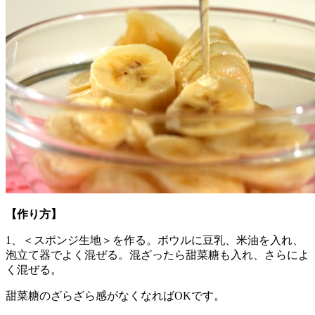
【作り方】
1、＜スポンジ生地＞を作る。ボウルに豆乳、米油を入れ、
泡立て器でよく混ぜる。混ざったら甜菜糖も入れ、さらによ
く混ぜる。
甜菜糖のざらざら感がなくなればOKです。