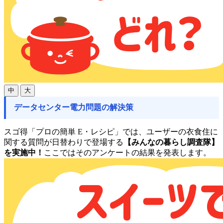
中
大
データセンター電力問題の解決策
スゴ得「プロの簡単 E・レシピ」では、ユーザーの衣食住に
関する質問が日替わりで登場する
【みんなの暮らし調査隊】
を実施中！
ここではそのアンケートの結果を発表します。