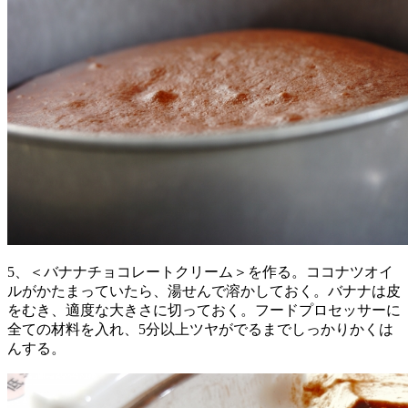
5、＜バナナチョコレートクリーム＞を作る。ココナツオイ
ルがかたまっていたら、湯せんで溶かしておく。バナナは皮
をむき、適度な大きさに切っておく。フードプロセッサーに
全ての材料を入れ、5分以上ツヤがでるまでしっかりかくは
んする。