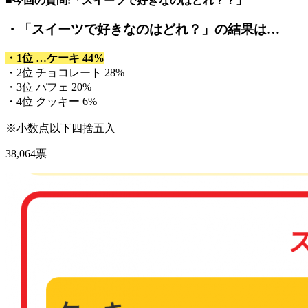
■今回の質問:「スイーツで好きなのはどれ？？」
・「スイーツで好きなのはどれ？」
の結果は…
・1位 …ケーキ 44%
・2位 チョコレート 28%
・3位 パフェ 20%
・4位 クッキー 6%
※小数点以下四捨五入
38,064票