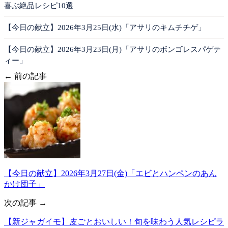
喜ぶ絶品レシピ10選
【今日の献立】2026年3月25日(水)「アサリのキムチチゲ」
【今日の献立】2026年3月23日(月)「アサリのボンゴレスパゲテ
ィー」
← 前の記事
【今日の献立】2026年3月27日(金)「エビとハンペンのあん
かけ団子」
次の記事 →
【新ジャガイモ】皮ごとおいしい！旬を味わう人気レシピラ