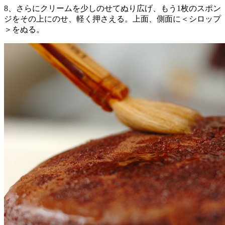
8、さらにクリームを少しのせてぬり広げ、もう1枚のスポン
ジをその上にのせ、軽く押さえる。上面、側面に＜シロップ
＞をぬる。