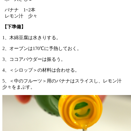
バナナ 1~2本
レモン汁 少々
【下準備】
1、木綿豆腐は水きりする。
2、オーブンは170℃に予熱しておく。
3、ココアパウダーは振るう。
4、＜シロップ＞の材料は合わせる。
5、＜中のフルーツ＞用のバナナはスライスし、レモン汁
少々をまぶす。