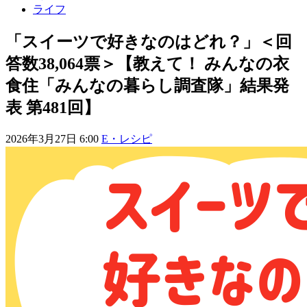
ライフ
「スイーツで好きなのはどれ？」＜回
答数38,064票＞【教えて！ みんなの衣
食住「みんなの暮らし調査隊」結果発
表 第481回】
2026年3月27日 6:00
E・レシピ