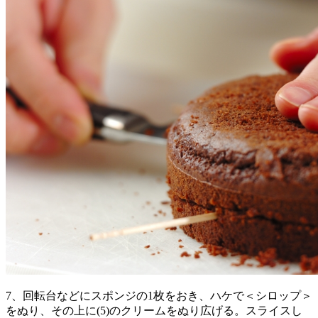
7、回転台などにスポンジの1枚をおき、ハケで＜シロップ＞
をぬり、その上に(5)のクリームをぬり広げる。スライスし