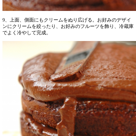
9、上面、側面にもクリームをぬり広げる。お好みのデザイ
ンにクリームを絞ったり、お好みのフルーツを飾り、冷蔵庫
でよく冷やして完成。