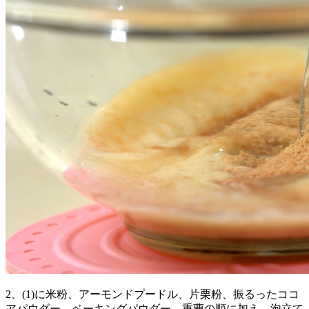
2、(1)に米粉、アーモンドプードル、片栗粉、振るったココ
アパウダー、ベーキングパウダー、重曹の順に加え、泡立て