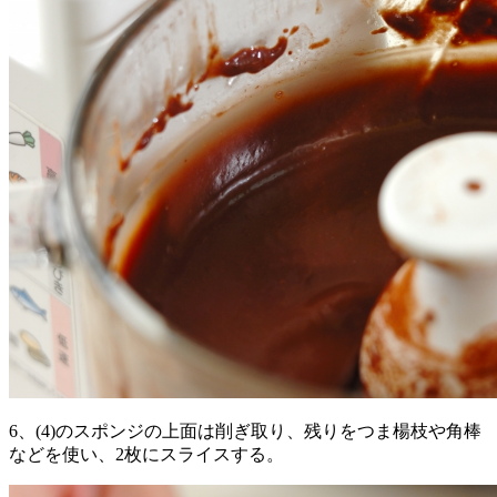
6、(4)のスポンジの上面は削ぎ取り、残りをつま楊枝や角棒
などを使い、2枚にスライスする。