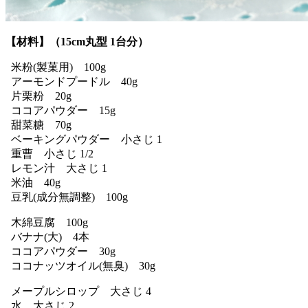
【材料】（15cm丸型 1台分）
米粉(製菓用) 100g
アーモンドプードル 40g
片栗粉 20g
ココアパウダー 15g
甜菜糖 70g
ベーキングパウダー 小さじ 1
重曹 小さじ 1/2
レモン汁 大さじ 1
米油 40g
豆乳(成分無調整) 100g
木綿豆腐 100g
バナナ(大) 4本
ココアパウダー 30g
ココナッツオイル(無臭) 30g
メープルシロップ 大さじ 4
水 大さじ 2