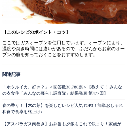
【このレシピのポイント・コツ】
ここではガスオーブンを使用しています。オーブンにより、
温度や焼き時間には違いがあるので、ふだんからお家のオー
ブンの癖を知っておくことをおすすめします。
関連記事
「ホタルイカ、好き？」＜回答数36,786票＞【教えて！ みんな
の衣食住「みんなの暮らし調査隊」結果発表 第477回】
春の香り！【木の芽】を楽しむレシピ人気TOP3！簡単おしゃれ
和食で食卓を格上げ♪
【アスパラガス肉巻き】お弁当も夕飯もこれで決まり！家族が