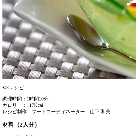
©Eレシピ
調理時間：1時間10分
カロリー：117Kcal
レシピ制作：フードコーディネーター 山下 和美
材料（2人分）