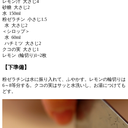
レモン汁 大さじ4
砂糖 大さじ2
水 150ml
粉ゼラチン 小さじ1.5
水 大さじ2
＜シロップ＞
水 60ml
ハチミツ 大さじ2
クコの実 大さじ1
レモン (輪切り)1~2枚
【下準備】
粉ゼラチンは水に振り入れて、ふやかす。レモンの輪切りは
6～8等分する。クコの実はサッと水洗いし、お湯につけても
どす。