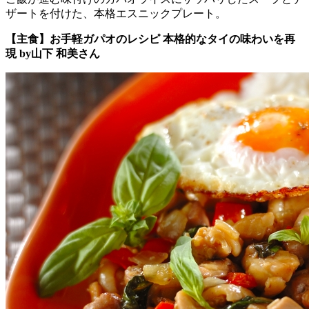
ザートを付けた、本格エスニックプレート。
【主食】お手軽ガパオのレシピ 本格的なタイの味わいを再
現 by山下 和美さん