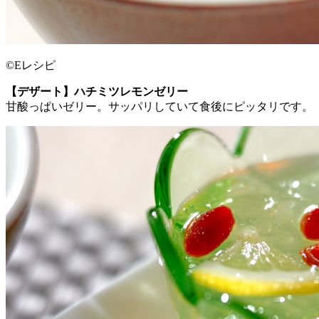
©Eレシピ
【デザート】ハチミツレモンゼリー
甘酸っぱいゼリー。サッパリしていて食後にピッタリです。