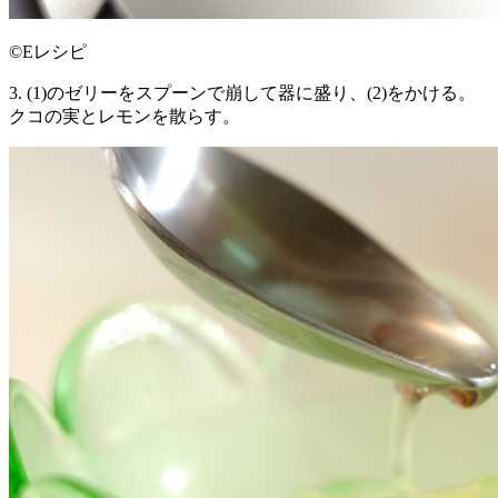
©Eレシピ
3. (1)のゼリーをスプーンで崩して器に盛り、(2)をかける。
クコの実とレモンを散らす。