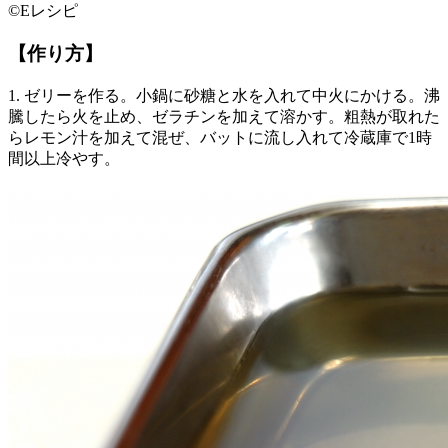
©Eレシピ
【作り方】
1. ゼリーを作る。小鍋に砂糖と水を入れて中火にかける。沸
騰したら火を止め、ゼラチンを加えて溶かす。粗熱が取れた
らレモン汁を加えて混ぜ、バットに流し入れて冷蔵庫で1時
間以上冷やす。