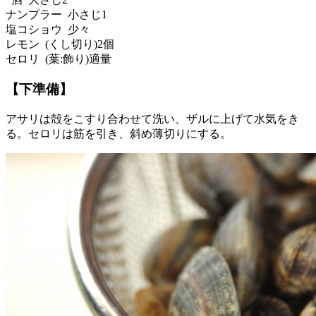
ナンプラー 小さじ1
塩コショウ 少々
レモン (くし切り)2個
セロリ (葉:飾り)適量
【下準備】
アサリは殻をこすり合わせて洗い、ザルに上げて水気をき
る。セロリは筋を引き、斜め薄切りにする。