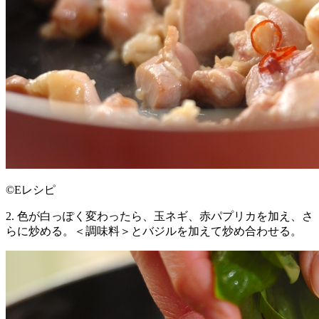
©Eレシピ
2. 色が白っぽく変わったら、玉ネギ、赤パプリカを加え、さ
らに炒める。＜調味料＞とバジルを加えて炒め合わせる。