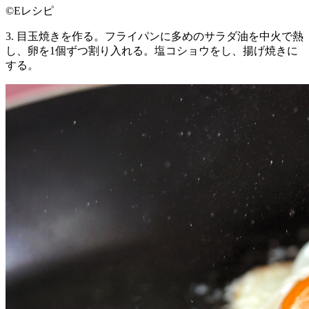
©Eレシピ
3. 目玉焼きを作る。フライパンに多めのサラダ油を中火で熱
し、卵を1個ずつ割り入れる。塩コショウをし、揚げ焼きに
する。