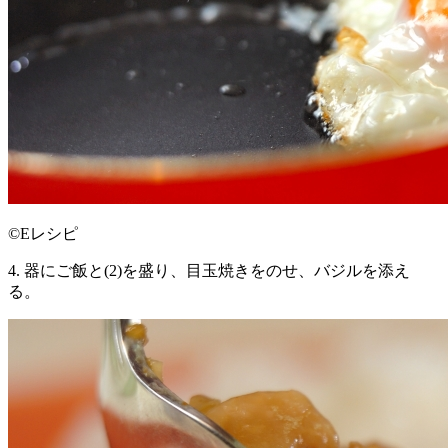
©Eレシピ
4. 器にご飯と(2)を盛り、目玉焼きをのせ、バジルを添え
る。