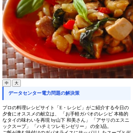
中
大
データセンター電力問題の解決策
プロの料理レシピサイト「E・レシピ」がご紹介する今日の
夕食にオススメの献立は、 「お手軽ガパオのレシピ 本格的
なタイの味わいを再現 by山下 和美さん」 「アサリのエスニ
ックスープ」 「ハチミツレモンゼリー」 の全3品。
ご飯が進む味付けのガパオライスにサッパリしたスープとデ