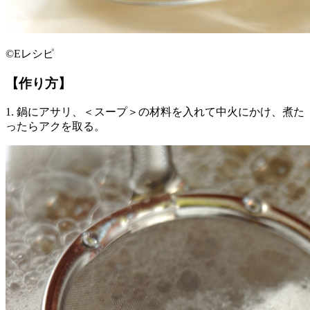
©Eレシピ
【作り方】
1. 鍋にアサリ、＜スープ＞の材料を入れて中火にかけ、煮た
ったらアクを取る。