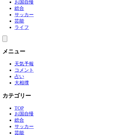
お国自慢
総合
サッカー
芸能
ライフ
メニュー
天気予報
コメント
占い
大相撲
カテゴリー
TOP
お国自慢
総合
サッカー
芸能