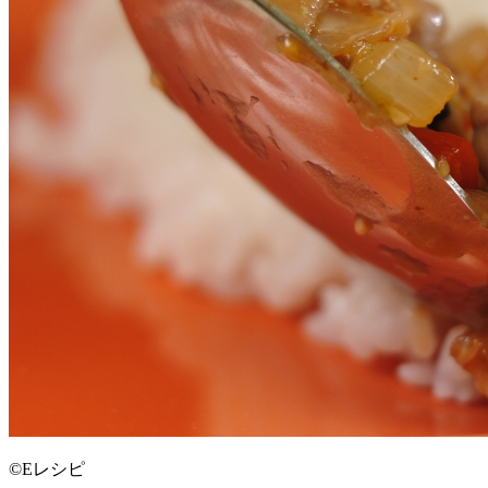
©Eレシピ