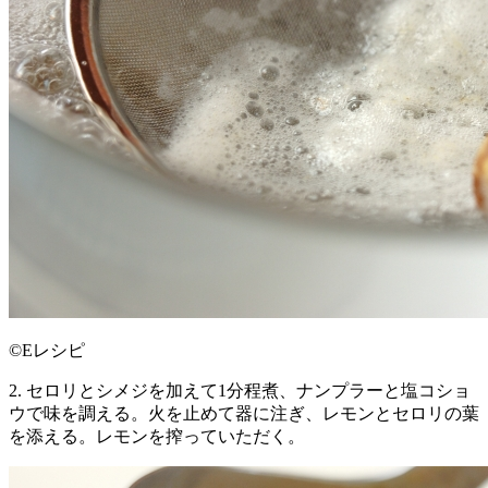
©Eレシピ
2. セロリとシメジを加えて1分程煮、ナンプラーと塩コショ
ウで味を調える。火を止めて器に注ぎ、レモンとセロリの葉
を添える。レモンを搾っていただく。