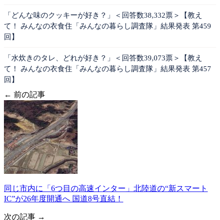
「どんな味のクッキーが好き？」＜回答数38,332票＞【教え
て！ みんなの衣食住「みんなの暮らし調査隊」結果発表 第459
回】
「水炊きのタレ、どれが好き？」＜回答数39,073票＞【教え
て！ みんなの衣食住「みんなの暮らし調査隊」結果発表 第457
回】
← 前の記事
同じ市内に「6つ目の高速インター」北陸道の“新スマート
IC”が26年度開通へ 国道8号直結！
次の記事 →