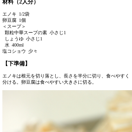
材料（2人分）
エノキ 1/2袋
卵豆腐 1個
＜スープ＞
顆粒中華スープの素 小さじ1
しょうゆ 小さじ1
水 400ml
塩コショウ 少々
【下準備】
エノキは根元を切り落とし、長さを半分に切り、食べやすく
分ける。卵豆腐は食べやすい大きさに切る。