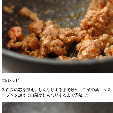
©Eレシピ
2. 白菜の芯を加え、しんなりするまで炒め、白菜の葉、＜ス
ープ＞を加えて白菜がしんなりするまで煮込む。