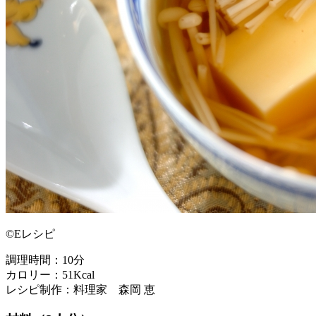
©Eレシピ
調理時間：10分
カロリー：51Kcal
レシピ制作：料理家 森岡 恵