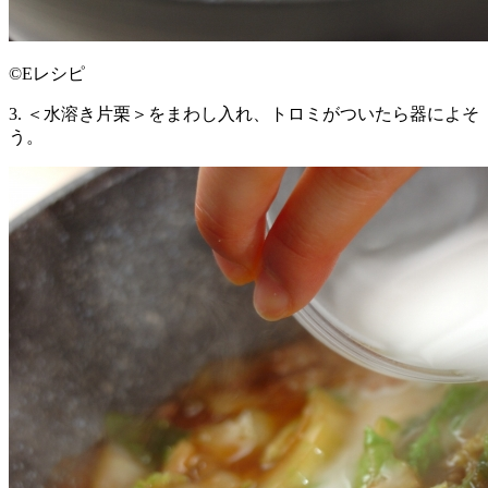
©Eレシピ
3. ＜水溶き片栗＞をまわし入れ、トロミがついたら器によそ
う。