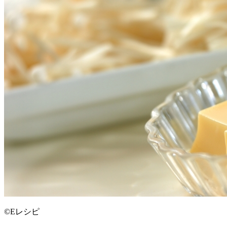
©Eレシピ