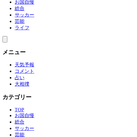
お国自慢
総合
サッカー
芸能
ライフ
メニュー
天気予報
コメント
占い
大相撲
カテゴリー
TOP
お国自慢
総合
サッカー
芸能