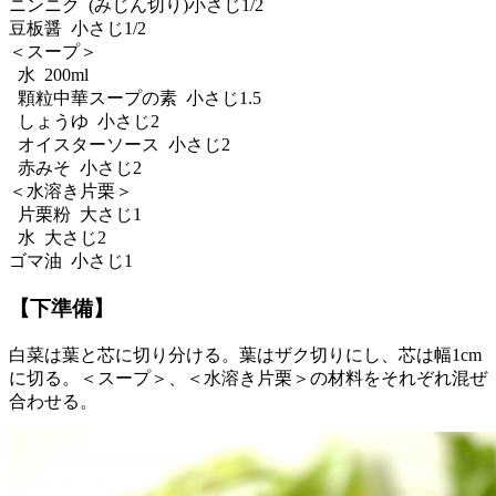
ニンニク (みじん切り)小さじ1/2
豆板醤 小さじ1/2
＜スープ＞
水 200ml
顆粒中華スープの素 小さじ1.5
しょうゆ 小さじ2
オイスターソース 小さじ2
赤みそ 小さじ2
＜水溶き片栗＞
片栗粉 大さじ1
水 大さじ2
ゴマ油 小さじ1
【下準備】
白菜は葉と芯に切り分ける。葉はザク切りにし、芯は幅1cm
に切る。＜スープ＞、＜水溶き片栗＞の材料をそれぞれ混ぜ
合わせる。