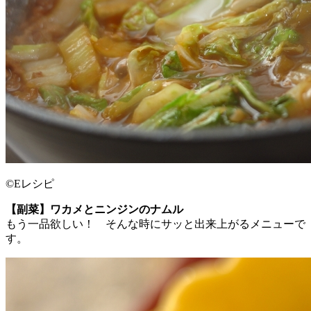
©Eレシピ
【副菜】ワカメとニンジンのナムル
もう一品欲しい！ そんな時にサッと出来上がるメニューで
す。