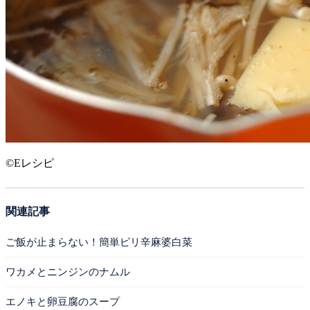
©Eレシピ
関連記事
ご飯が止まらない！簡単ピリ辛麻婆白菜
ワカメとニンジンのナムル
エノキと卵豆腐のスープ