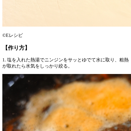
©Eレシピ
【作り方】
1. 塩を入れた熱湯でニンジンをサッとゆでて水に取り、粗熱
が取れたら水気をしっかり絞る。