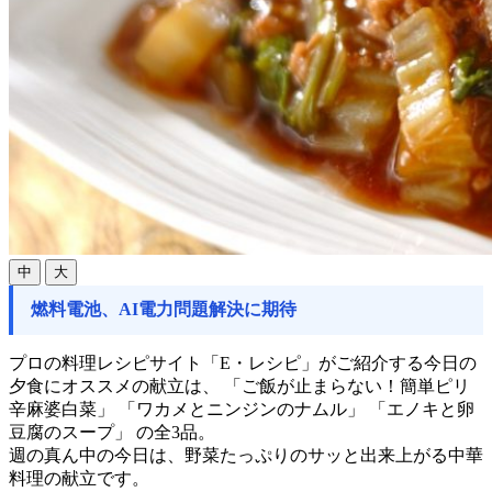
中
大
燃料電池、AI電力問題解決に期待
プロの料理レシピサイト「E・レシピ」がご紹介する今日の
夕食にオススメの献立は、 「ご飯が止まらない！簡単ピリ
辛麻婆白菜」 「ワカメとニンジンのナムル」 「エノキと卵
豆腐のスープ」 の全3品。
週の真ん中の今日は、野菜たっぷりのサッと出来上がる中華
料理の献立です。