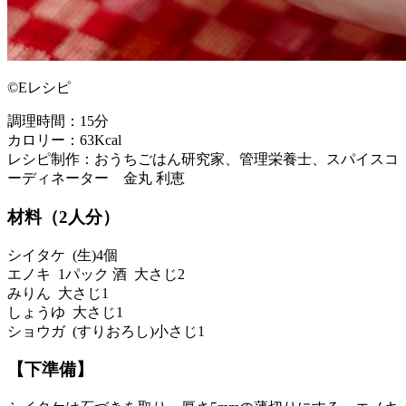
©Eレシピ
調理時間：15分
カロリー：63Kcal
レシピ制作：おうちごはん研究家、管理栄養士、スパイスコ
ーディネーター 金丸 利恵
材料（2人分）
シイタケ (生)4個
エノキ 1パック 酒 大さじ2
みりん 大さじ1
しょうゆ 大さじ1
ショウガ (すりおろし)小さじ1
【下準備】