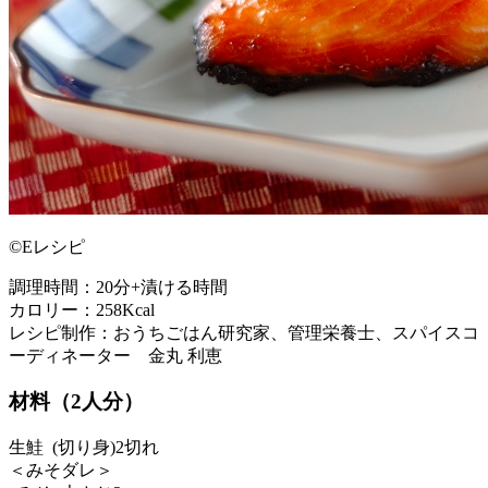
©Eレシピ
調理時間：20分+漬ける時間
カロリー：258Kcal
レシピ制作：おうちごはん研究家、管理栄養士、スパイスコ
ーディネーター 金丸 利恵
材料（2人分）
生鮭 (切り身)2切れ
＜みそダレ＞