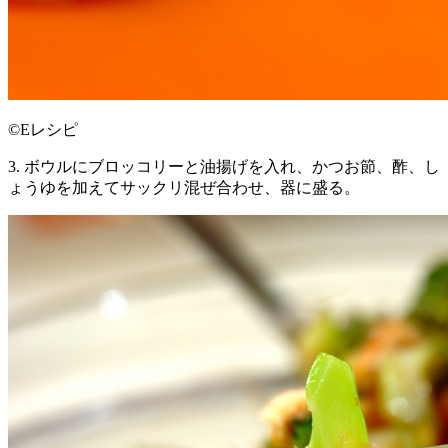
©Eレシピ
3. ボウルにブロッコリーと油揚げを入れ、かつお節、酢、し
ょうゆを加えてサックリ混ぜ合わせ、器に盛る。