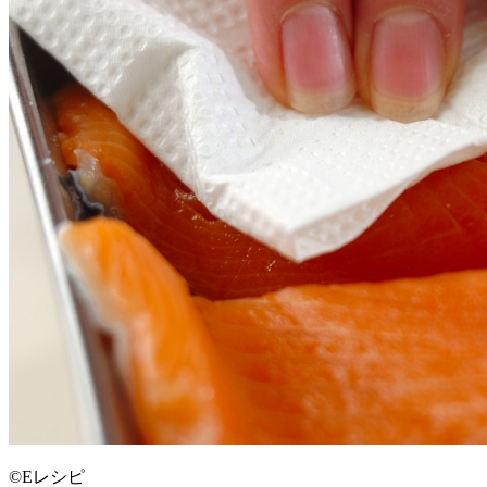
©Eレシピ