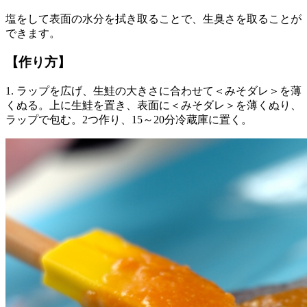
塩をして表面の水分を拭き取ることで、生臭さを取ることが
できます。
【作り方】
1. ラップを広げ、生鮭の大きさに合わせて＜みそダレ＞を薄
くぬる。上に生鮭を置き、表面に＜みそダレ＞を薄くぬり、
ラップで包む。2つ作り、15～20分冷蔵庫に置く。