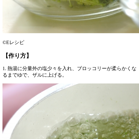
©Eレシピ
【作り方】
1. 熱湯に分量外の塩少々を入れ、ブロッコリーが柔らかくな
るまでゆで、ザルに上げる。