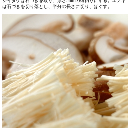
シイタケは石づきを取り、厚さ5mmの薄切りにする。エノキ
は石づきを切り落とし、半分の長さに切り、ほぐす。