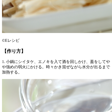
©Eレシピ
【作り方】
1. 小鍋にシイタケ、エノキを入て酒を回しかけ、蓋をしてや
や強めの弱火にかける。時々かき混ぜながら水分が出るまで
加熱する。