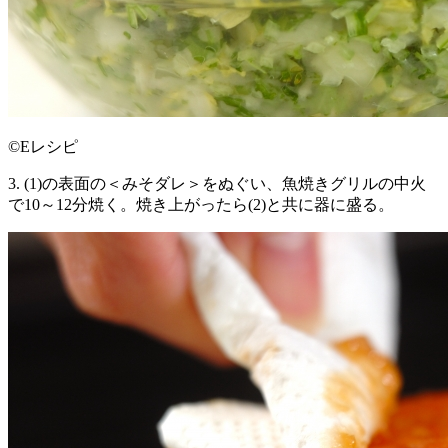
©Eレシピ
3. (1)の表面の＜みそダレ＞をぬぐい、魚焼きグリルの中火
で10～12分焼く。焼き上がったら(2)と共に器に盛る。