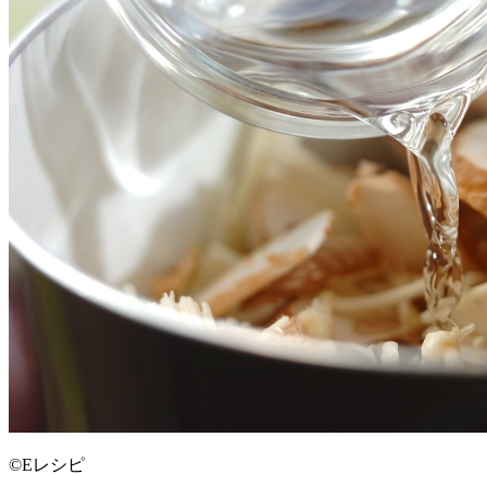
©Eレシピ