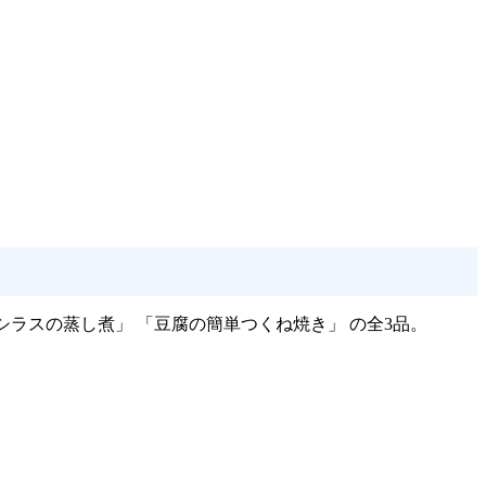
ラスの蒸し煮」 「豆腐の簡単つくね焼き」 の全3品。