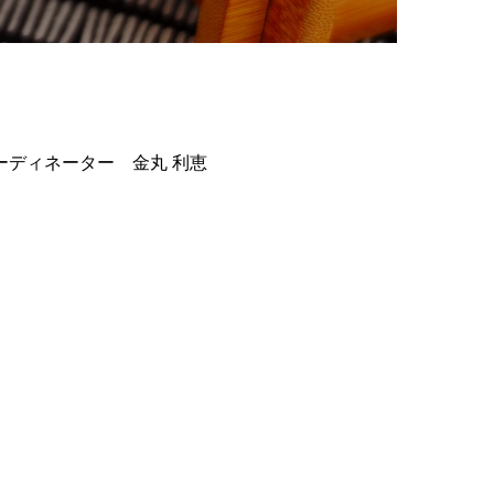
ディネーター 金丸 利恵