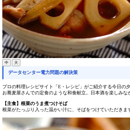
中
大
データセンター電力問題の解決策
プロの料理レシピサイト「E・レシピ」がご紹介する今日の夕
お蕎麦屋さんでの定食のような和食献立。日本酒を楽しみな
【主食】根菜のうま煮つけそば
根菜がたっぷり入った温かい汁に、そばをつけていただきま