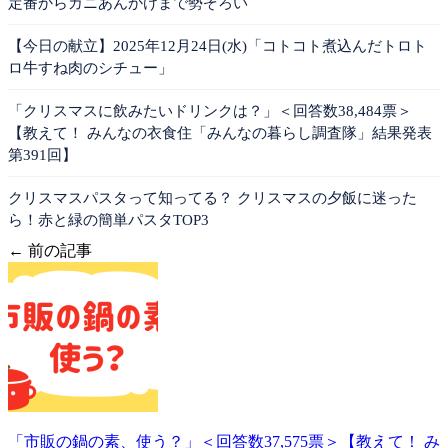
定番からカニあんかけまで勢ぞろい
【今日の献立】2025年12月24日(水)「コトコト煮込んだトロト
ロ牛すね肉のシチュー」
「クリスマスに飲みたいドリンクは？」＜回答数38,484票＞
【教えて！ みんなの衣食住「みんなの暮らし調査隊」結果発表
第391回】
クリスマスパスタって知ってる？ クリスマスの夕飯に迷った
ら！赤と緑の簡単パスタTOP3
← 前の記事
「市販の鍋の素、使う？」＜回答数37,575票＞【教えて！ み