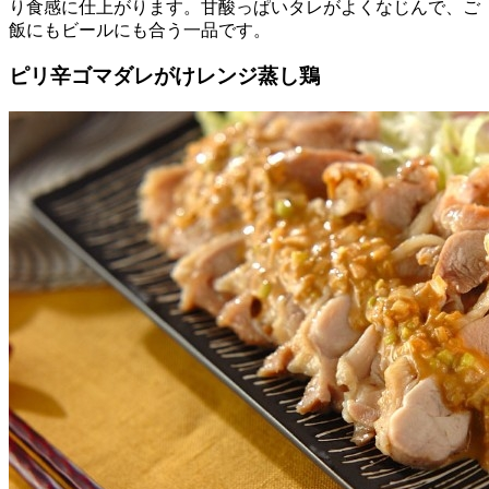
り食感に仕上がります。甘酸っぱいタレがよくなじんで、ご
飯にもビールにも合う一品です。
ピリ辛ゴマダレがけレンジ蒸し鶏