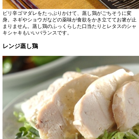
ピリ辛ゴマダレをたっぷりかけて、蒸し鶏がごちそうに変
身。ネギやショウガなどの薬味が食欲をかき立ててお箸が止
まりません。蒸し鶏のふっくらした口当たりとレタスのシャ
キシャキもいいバランスです。
レンジ蒸し鶏