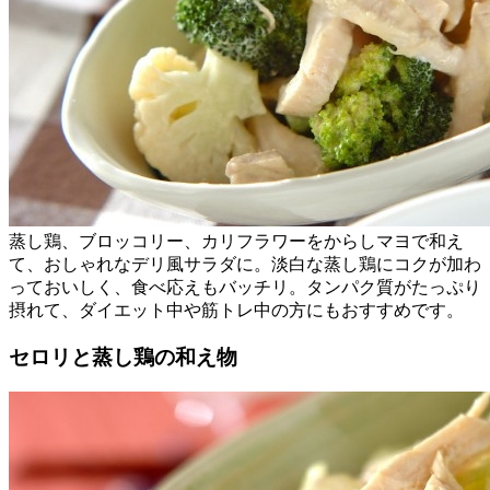
蒸し鶏、ブロッコリー、カリフラワーをからしマヨで和え
て、おしゃれなデリ風サラダに。淡白な蒸し鶏にコクが加わ
っておいしく、食べ応えもバッチリ。タンパク質がたっぷり
摂れて、ダイエット中や筋トレ中の方にもおすすめです。
セロリと蒸し鶏の和え物