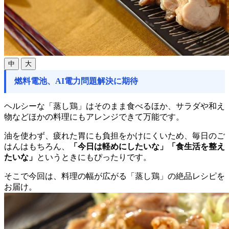
中
大
燃料電池、AI電力問題解決に期待
ヘルシーな「蒸し鶏」はそのまま食べるほか、サラダや和え
物などほかの料理にもアレンジできて万能です。
油を使わず、疲れた胃にも負担をかけにくいため、毎日のご
はんはもちろん、
「今日は軽めにしたいな」「食生活を整え
たいな」
というときにもぴったりです。
そこで今回は、料理の幅が広がる「蒸し鶏」の絶品レシピを
お届け。