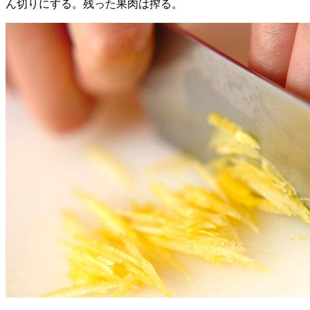
ん切りにする。残った果肉は搾る。