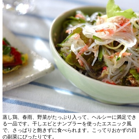
蒸し鶏、春雨、野菜がたっぷり入って、ヘルシーに満足でき
る一品です。干しエビとナンプラーを使ったエスニック風
で、さっぱりと飽きずに食べられます。こってりおかずの日
の副菜にぴったりです。