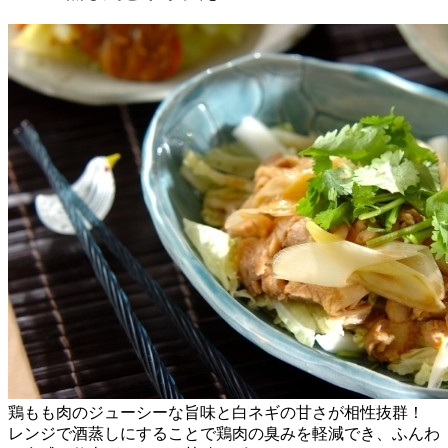
鶏もも肉のジューシーな旨味と白ネギの甘さが相性抜群！
レンジで酒蒸しにすることで鶏肉の臭みを軽減でき、ふんわ