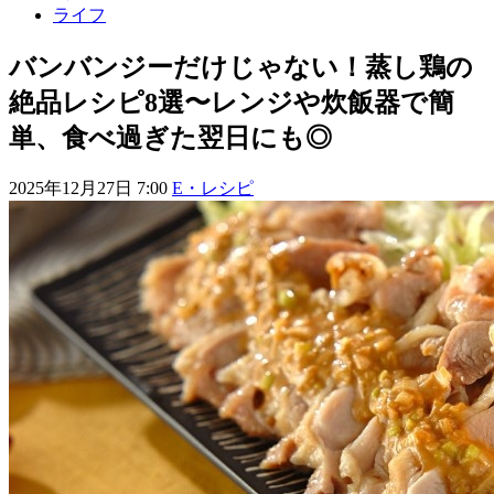
ライフ
バンバンジーだけじゃない！蒸し鶏の
絶品レシピ8選〜レンジや炊飯器で簡
単、食べ過ぎた翌日にも◎
2025年12月27日 7:00
E・レシピ