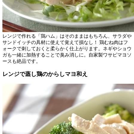
レンジで作れる「鶏ハム」はそのままはもちろん、サラダや
サンドイッチの具材に使えて覚えて損なし！ 鶏むね肉はフ
ォークで刺しておくと柔らかく仕上がります。ネギやショウ
ガも一緒に加熱することで臭み消しに。自家製ワサビマヨソ
ースも絶品です。
レンジで蒸し鶏のからしマヨ和え