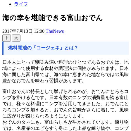
ライフ
海の幸を堪能できる富山おでん
2017年7月13日 12:00
TheNews
中
大
燃料電池の「コージェネ」とは？
日本人にとって馴染み深い料理のひとつであるおでんは、地
域によって使用する食材や調理法に個性がみられます。日本
海に面した富山県では、海の幸に恵まれた地ならではの風味
豊かなおでんを味わう習慣があります。
富山おでんの特長として挙げられるのが、おでんにとろろコ
ンブを掛ける点です。日本有数のコンブの消費量を誇る富山
では、様々な料理にコンブを活用してきました。おでんにと
ろろコンブを加えると、おでんの旨味がさらに増して、風味
に広がりが感じられるようになります。
おでんのタネにも、富山らしさが生かされています。練り物
では、名産品のエビをすり身にした上品な練り物や、コンブ