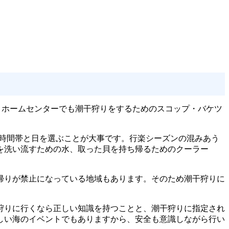
とホームセンターでも潮干狩りをするためのスコップ・バケツ
い時間帯と日を選ぶことが大事です。行楽シーズンの混みあう
を洗い流すための水、取った貝を持ち帰るためのクーラー
帰りが禁止になっている地域もあります。そのため潮干狩りに
狩りに行くなら正しい知識を持つことと、潮干狩りに指定され
しい海のイベントでもありますから、安全も意識しながら行い