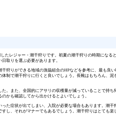
用したレジャー・潮干狩りです。初夏の潮干狩りの時期になる
い日取りを選ぶ必要があります。
潮干狩りができる地域の漁協組合のHPなどを参考に、最も良
の体制で潮干狩りに行くと良いでしょう。長靴はもちろん、泥
した。また、全国的にアサリの収穫量が減っていることで持ち
るのかも確認してから出かけるとよいでしょう。
いった症状が出てしまい、入院が必要な場合もあります。潮干
ですし、それがマナーでもあるでしょう。潮干狩りはとても楽