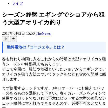
ライフ
シーズン終盤 エギングでショアから狙
う大型アオリイカ釣り
2017年6月2日 15:50
TheNews
中
大
燃料電池の「コージェネ」とは？
春も終わり梅雨に入るこれからの時期は大型アオリイカを狙
うシーズンの終盤戦でもあります。
そこで今回は、堤防や地磯といったショアからエギングでア
オリイカを狙う方法についてタックルなども含めて簡単に紹
介します。
まず使用するロッドですが、3キロオーバーにも備えてパワ
ーのあるものを選択して下さい。春イカシーズンをメインで
使用するロッドでなければ不意にヒットする大型の強烈なジ
ェット噴射に太刀打ちできませんので、必要不可欠となりま