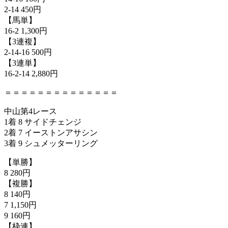
2-14 450円
【馬単】
16-2 1,300円
【3連複】
2-14-16 500円
【3連単】
16-2-14 2,880円
＝＝＝＝＝＝＝＝＝＝＝＝＝＝
中山第4レース
1着 8 サイドチェンジ
2着 7 イーストンアサシン
3着 9 シュメッターリング
【単勝】
8 280円
【複勝】
8 140円
7 1,150円
9 160円
【枠連】