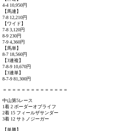
4-4 10,950円
【馬連】
7-8 12,210円
【ワイド】
7-8 3,120円
8-9 230円
7-9 4,360円
【馬単】
8-7 18,560円
【3連複】
7-8-9 10,670円
【3連単】
8-7-9 81,300円
＝＝＝＝＝＝＝＝＝＝＝＝＝＝
中山第5レース
1着 2 ボーダーオブライフ
2着 15 フィールザサンダー
3着 12 サトノジーガー
【単勝】