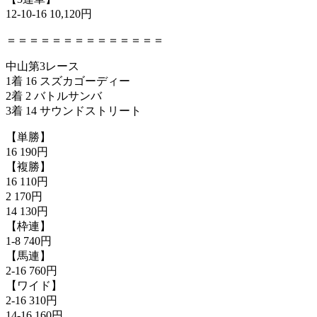
12-10-16 10,120円
＝＝＝＝＝＝＝＝＝＝＝＝＝＝
中山第3レース
1着 16 スズカゴーディー
2着 2 バトルサンバ
3着 14 サウンドストリート
【単勝】
16 190円
【複勝】
16 110円
2 170円
14 130円
【枠連】
1-8 740円
【馬連】
2-16 760円
【ワイド】
2-16 310円
14-16 160円