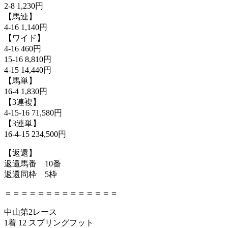
2-8 1,230円
【馬連】
4-16 1,140円
【ワイド】
4-16 460円
15-16 8,810円
4-15 14,440円
【馬単】
16-4 1,830円
【3連複】
4-15-16 71,580円
【3連単】
16-4-15 234,500円
【返還】
返還馬番 10番
返還同枠 5枠
＝＝＝＝＝＝＝＝＝＝＝＝＝＝
中山第2レース
1着 12 スプリングフット