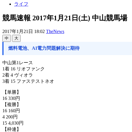
ライフ
競馬速報 2017年1月21日(土) 中山競馬場
2017年1月21日 18:02
TheNews
中
大
燃料電池、AI電力問題解決に期待
中山第1レース
1着 16 リオファンク
2着 4 ヴィオラ
3着 15 ファステストネオ
【単勝】
16 330円
【複勝】
16 160円
4 200円
15 4,030円
【枠連】