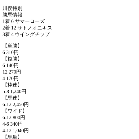
川俣特別
勝馬情報
1着 6 サマーローズ
2着 12 サトノオニキス
3着 4 ウイングチップ
【単勝】
6 310円
【複勝】
6 140円
12 270円
4 170円
【枠連】
5-8 1,240円
【馬連】
6-12 2,450円
【ワイド】
6-12 800円
4-6 340円
4-12 1,040円
【馬単】