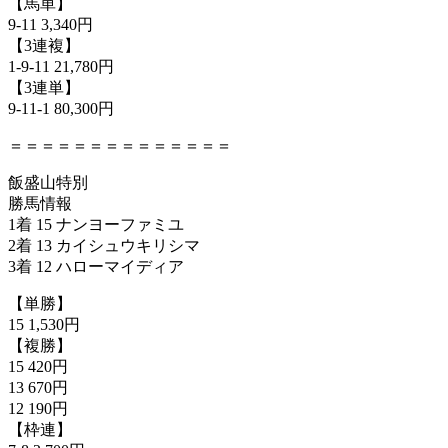
【馬単】
9-11 3,340円
【3連複】
1-9-11 21,780円
【3連単】
9-11-1 80,300円
＝＝＝＝＝＝＝＝＝＝＝＝＝＝
飯盛山特別
勝馬情報
1着 15 ナンヨーファミユ
2着 13 カイシュウキリシマ
3着 12 ハローマイディア
【単勝】
15 1,530円
【複勝】
15 420円
13 670円
12 190円
【枠連】