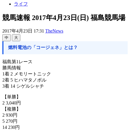
ライフ
競馬速報 2017年4月23日(日) 福島競馬場
2017年4月23日 17:31
TheNews
中
大
燃料電池の「コージェネ」とは？
福島第1レース
勝馬情報
1着 2 メモリートニック
2着 5 ヒハマタノボル
3着 14 シゲルシャチ
【単勝】
2 3,040円
【複勝】
2 930円
5 270円
14 230円