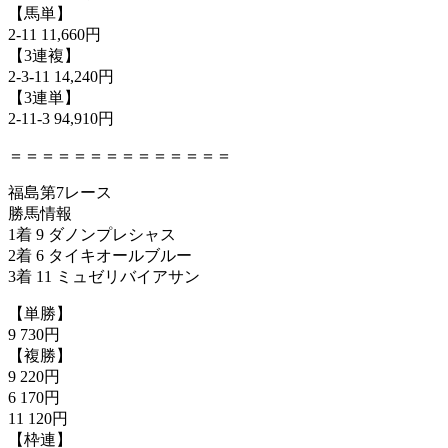
【馬単】
2-11 11,660円
【3連複】
2-3-11 14,240円
【3連単】
2-11-3 94,910円
＝＝＝＝＝＝＝＝＝＝＝＝＝＝
福島第7レース
勝馬情報
1着 9 ダノンプレシャス
2着 6 タイキオールブルー
3着 11 ミュゼリバイアサン
【単勝】
9 730円
【複勝】
9 220円
6 170円
11 120円
【枠連】