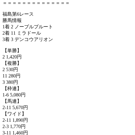
＝＝＝＝＝＝＝＝＝＝＝＝＝＝
福島第6レース
勝馬情報
1着 2 ノーブルプルート
2着 11 ミラドール
3着 3 デンコウアリオン
【単勝】
2 1,420円
【複勝】
2 530円
11 280円
3 380円
【枠連】
1-6 5,080円
【馬連】
2-11 5,670円
【ワイド】
2-11 1,890円
2-3 1,770円
3-11 1,460円