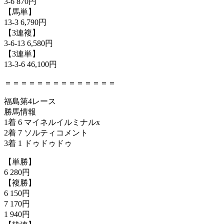
3-6 870円
【馬単】
13-3 6,790円
【3連複】
3-6-13 6,580円
【3連単】
13-3-6 46,100円
＝＝＝＝＝＝＝＝＝＝＝＝＝＝
福島第4レース
勝馬情報
1着 6 マイネルイルミナルx
2着 7 ソルティコメント
3着 1 ドゥドゥドゥ
【単勝】
6 280円
【複勝】
6 150円
7 170円
1 940円