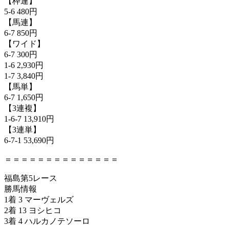
【枠連】
5-6 480円
【馬連】
6-7 850円
【ワイド】
6-7 300円
1-6 2,930円
1-7 3,840円
【馬単】
6-7 1,650円
【3連複】
1-6-7 13,910円
【3連単】
6-7-1 53,690円
＝＝＝＝＝＝＝＝＝＝＝＝＝＝
福島第5レース
勝馬情報
1着 3 マーヴェルズ
2着 13 ヨシヒコ
3着 4 ハルカノテソーロ