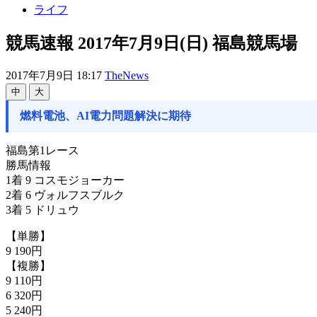
ライフ
競馬速報 2017年7月9日(日) 福島競馬場
2017年7月9日 18:17
TheNews
中
大
燃料電池、AI電力問題解決に期待
福島第1レース
勝馬情報
1着 9 コスモジョーカー
2着 6 ヴォルフスブルク
3着 5 ドリュウ
【単勝】
9 190円
【複勝】
9 110円
6 320円
5 240円