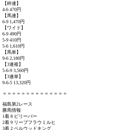
【枠連】
4-6 470円
【馬連】
6-9 1,470円
【ワイド】
6-9 490円
5-9 410円
5-6 1,610円
【馬単】
9-6 2,180円
【3連複】
5-6-9 3,560円
【3連単】
9-6-5 13,320円
＝＝＝＝＝＝＝＝＝＝＝＝＝＝
福島第2レース
勝馬情報
1着 8 ビリーバー
2着 9 リープフラウミルヒ
3着 2 ベルウッドキング