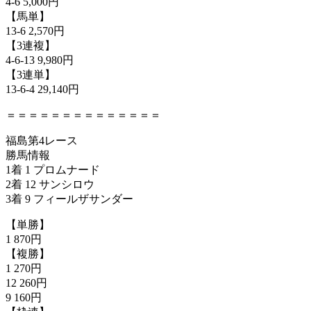
4-6 5,000円
【馬単】
13-6 2,570円
【3連複】
4-6-13 9,980円
【3連単】
13-6-4 29,140円
＝＝＝＝＝＝＝＝＝＝＝＝＝＝
福島第4レース
勝馬情報
1着 1 プロムナード
2着 12 サンシロウ
3着 9 フィールザサンダー
【単勝】
1 870円
【複勝】
1 270円
12 260円
9 160円