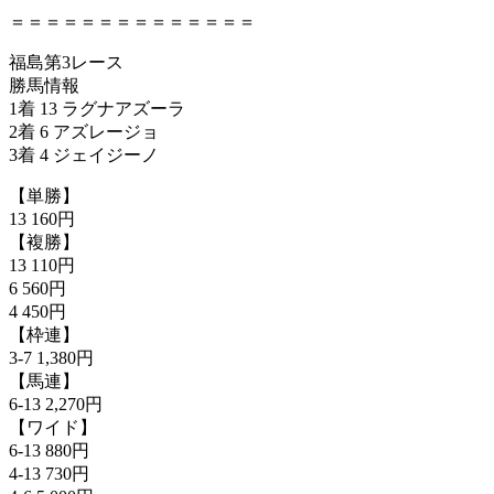
＝＝＝＝＝＝＝＝＝＝＝＝＝＝
福島第3レース
勝馬情報
1着 13 ラグナアズーラ
2着 6 アズレージョ
3着 4 ジェイジーノ
【単勝】
13 160円
【複勝】
13 110円
6 560円
4 450円
【枠連】
3-7 1,380円
【馬連】
6-13 2,270円
【ワイド】
6-13 880円
4-13 730円