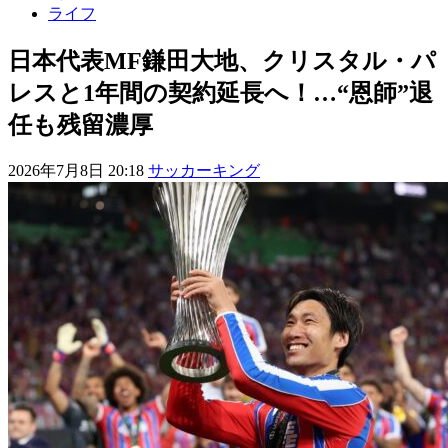
ライフ
日本代表MF鎌田大地、クリスタル・パ
レスと1年間の契約延長へ！…“恩師”退
任も残留濃厚
2026年7月8日 20:18
サッカーキング