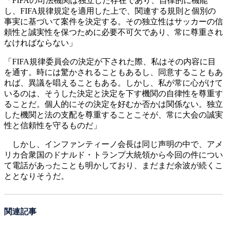
「FIFAの司法機関は独立した存在であり、自律的に機能
し、FIFA規律規定を適用した上で、関連する規則と個別の
事実に基づいて案件を決定する。その独立性はサッカーの信
頼性と誠実性を保つために必要不可欠であり、常に尊重され
なければならない」
「FIFA規律委員会の決定が下された際、私はその内容に目
を通す。時には驚かされることもあるし、同意することもあ
れば、異議を唱えることもある。しかし、私が常に心がけて
いるのは、そうした決定と決定を下す機関の自律性を尊重す
ることだ。個人的にその決定を好むか否かは関係ない。独立
した機関と法の支配を尊重することこそが、常に大会の誠実
性と信頼性を守るものだ」
しかし、インファンティーノ会長は同じ声明の中で、アメ
リカ合衆国のドナルド・トランプ大統領から今回の件につい
て電話があったことも明かしており、まだまだ余波が続くこ
ととなりそうだ。
関連記事