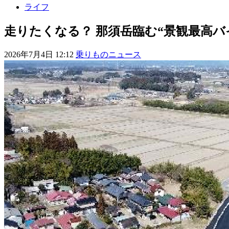
ライフ
走りたくなる？ 那須岳臨む“景観最高バ
2026年7月4日 12:12
乗りものニュース