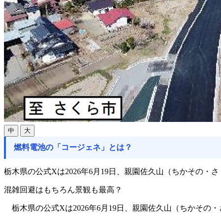
中
大
燃料電池の「コージェネ」とは？
栃木県の公式Xは2026年6月19日、親園佐久山（ちかその
混雑回避はもちろん景観も最高？
栃木県の公式Xは2026年6月19日、親園佐久山（ちかそ