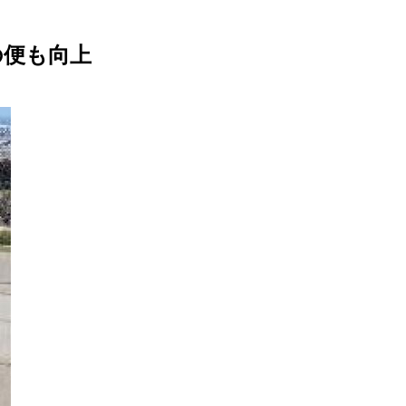
の便も向上