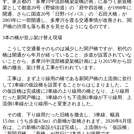
す。東京都の「多摩川中流部橋梁架橋計画」に基づく新規橋
梁として都道20号（野猿街道）の「府中四谷橋」が1998年に
開通、さらに国道20号「日野バイパス」の「石田大橋」が
2003年に一部開通し、多摩川を渡る交通事情が改善され、関
戸橋の渋滞も落ち着きを見せるようになるのです。
3本の橋が並ぶ架け替え現場
こうして交通量そのものは減少した関戸橋ですが、初代の
橋は開通から年月が経っていること、歩道が設置されていな
いことから、多摩川中流部橋梁架橋計画により2015年から旧
橋の撤去、架け替え工事が行われています。
工事は、まず上り線用の橋である新関戸橋の上流側に並行
して2車線の仮設橋を設置することからはじまりました。こ
の仮設橋は完成後に2車線の上り線用の橋となり、上り線用
だった新関戸橋は、3車線のうち下流側2車線が下り線用、上
流側1車線が上り線用へと変更されました。
その後、下り線用だった旧橋を撤去し、3車線、幅員
15.0m（うち歩道4.5m）の新橋が架橋されます。2026年6月現
在は、この新橋の架設がほぼ完成し、上流側から「仮設橋」
「新関戸橋」「新橋」が並行に3本並んだ状態です。