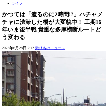
ライフ
かつては「渡るのに2時間!?」ハチャメ
チャに渋滞した橋が大変貌中！ 工期16
年いま後半戦 貴重な多摩横断ルートど
う変わる
2026年6月28日 7:12
乗りものニュース