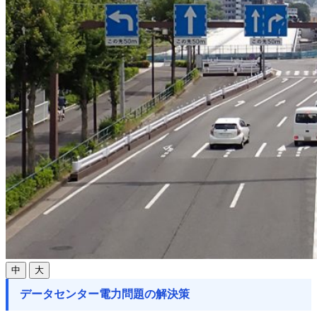
中
大
データセンター電力問題の解決策