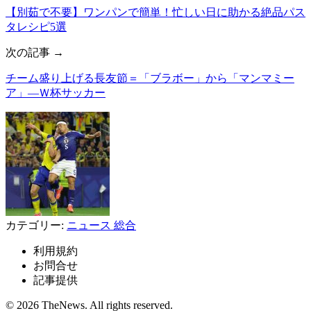
【別茹で不要】ワンパンで簡単！忙しい日に助かる絶品パス
タレシピ5選
次の記事 →
チーム盛り上げる長友節＝「ブラボー」から「マンマミー
ア」―Ｗ杯サッカー
カテゴリー:
ニュース
総合
利用規約
お問合せ
記事提供
© 2026 TheNews. All rights reserved.