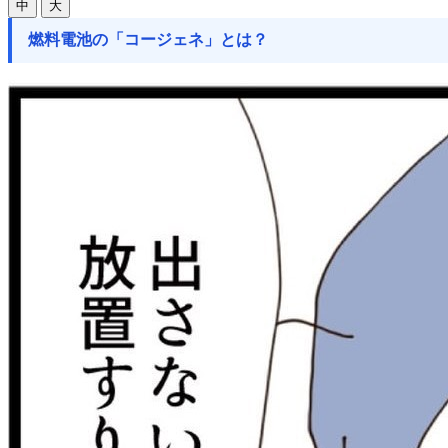
中
大
燃料電池の「コージェネ」とは？