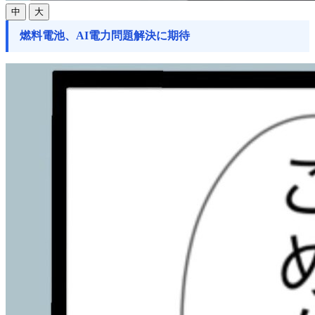
中
大
燃料電池、AI電力問題解決に期待