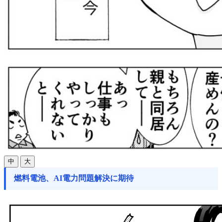
中
大
燃料電池、AI電力問題解決に期待