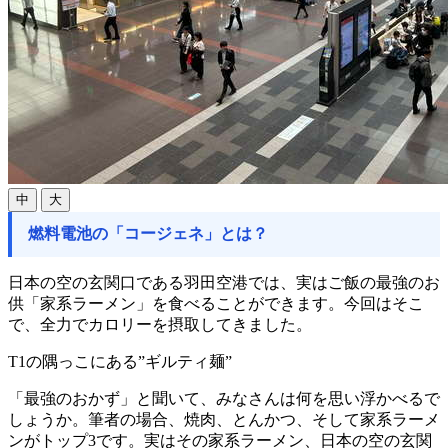
中
大
燃料電池の「コージェネ」とは？
日本の空の玄関口である羽田空港では、実はご飯の最強のお
供「家系ラーメン」を食べることができます。今回はそこ
で、全力でカロリーを摂取してきました。
T1の隅っこにある”ギルティ麺”
「最強のおかず」と聞いて、みなさんは何を思い浮かべるで
しょうか。筆者の場合、焼肉、とんかつ、そして家系ラーメ
ンがトップ3です。実はその家系ラーメン、日本の空の玄関