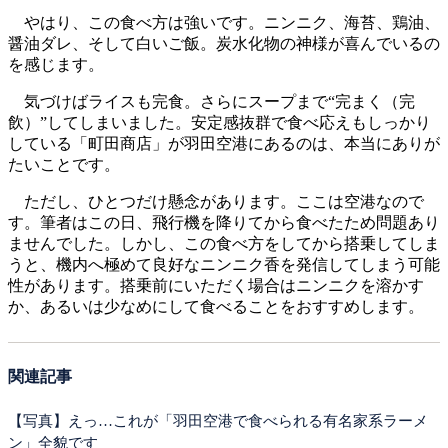
やはり、この食べ方は強いです。ニンニク、海苔、鶏油、
醤油ダレ、そして白いご飯。炭水化物の神様が喜んでいるの
を感じます。
気づけばライスも完食。さらにスープまで“完まく（完
飲）”してしまいました。安定感抜群で食べ応えもしっかり
している「町田商店」が羽田空港にあるのは、本当にありが
たいことです。
ただし、ひとつだけ懸念があります。ここは空港なので
す。筆者はこの日、飛行機を降りてから食べたため問題あり
ませんでした。しかし、この食べ方をしてから搭乗してしま
うと、機内へ極めて良好なニンニク香を発信してしまう可能
性があります。搭乗前にいただく場合はニンニクを溶かす
か、あるいは少なめにして食べることをおすすめします。
関連記事
【写真】えっ…これが「羽田空港で食べられる有名家系ラーメ
ン」全貌です