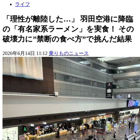
ライフ
「理性が離陸した…」 羽田空港に降臨
の「有名家系ラーメン」を実食！ その
破壊力に”禁断の食べ方”で挑んだ結果
2026年6月14日 11:12
乗りものニュース