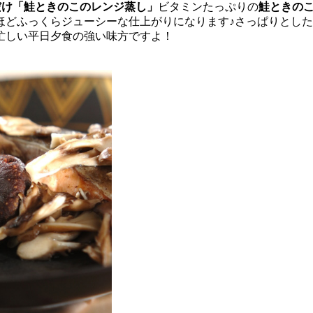
だけ「鮭ときのこのレンジ蒸し」
ビタミンたっぷりの
鮭ときの
ほどふっくらジューシーな仕上がりになります♪さっぱりとし
忙しい平日夕食の強い味方ですよ！