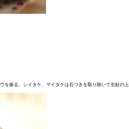
ョウを振る。シイタケ、マイタケは石づきを取り除いて生鮭の