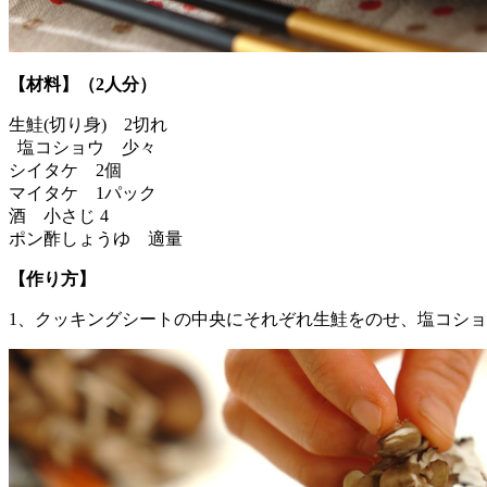
【材料】（2人分）
生鮭(切り身) 2切れ
塩コショウ 少々
シイタケ 2個
マイタケ 1パック
酒 小さじ 4
ポン酢しょうゆ 適量
【作り方】
1、クッキングシートの中央にそれぞれ生鮭をのせ、塩コシ