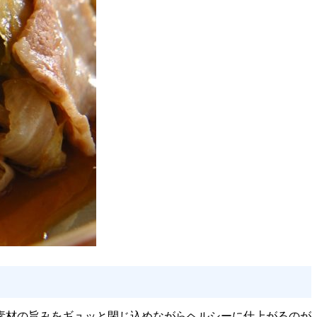
素材の旨みをギュッと閉じ込めながらヘルシーに仕上がるのが