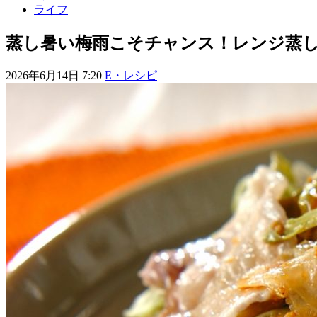
ライフ
蒸し暑い梅雨こそチャンス！レンジ蒸し
2026年6月14日 7:20
E・レシピ