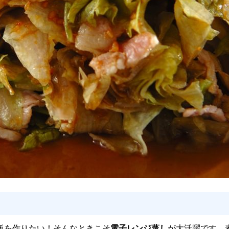
飯を作りたい！そんなときこそ
電子レンジ蒸し
が大活躍です。