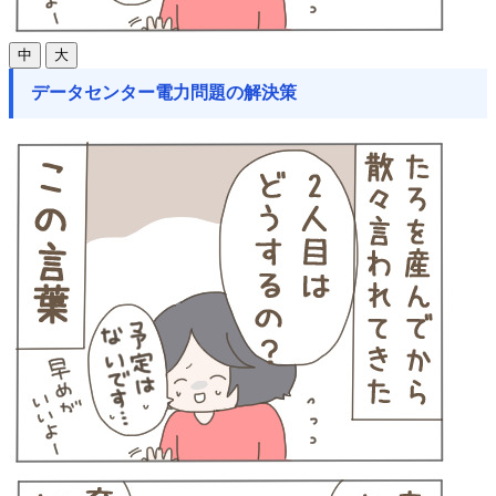
中
大
データセンター電力問題の解決策