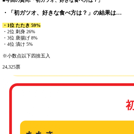
■今回の質問:「初ガツオ、好きな食べ方は？」
・「初ガツオ、好きな食べ方は？」
の結果は…
・1位 たたき 59%
・2位 刺身 26%
・3位 唐揚げ 8%
・4位 漬け 5%
※小数点以下四捨五入
24,325票