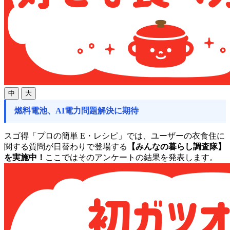
中
大
燃料電池、AI電力問題解決に期待
スゴ得「プロの簡単 E・レシピ」では、ユーザーの衣食住に
関する質問が日替わりで登場する
【みんなの暮らし調査隊】
を実施中！
ここではそのアンケートの結果を発表します。