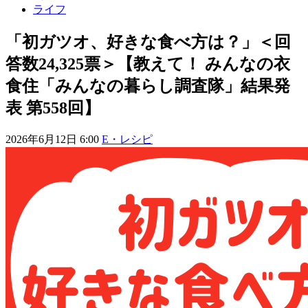
ライフ
「初ガツオ、好きな食べ方は？」＜回
答数24,325票＞【教えて！ みんなの衣
食住「みんなの暮らし調査隊」結果発
表 第558回】
2026年6月12日 6:00
E・レシピ