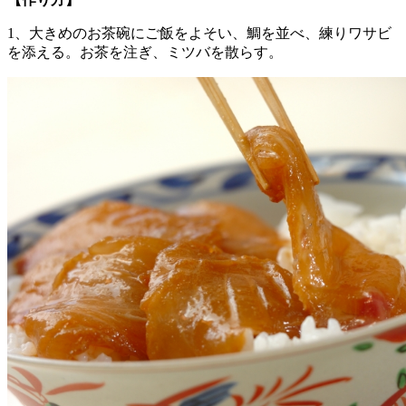
1、大きめのお茶碗にご飯をよそい、鯛を並べ、練りワサビ
を添える。お茶を注ぎ、ミツバを散らす。