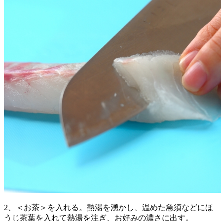
2、＜お茶＞を入れる。熱湯を湧かし、温めた急須などにほ
うじ茶葉を入れて熱湯を注ぎ、お好みの濃さに出す。