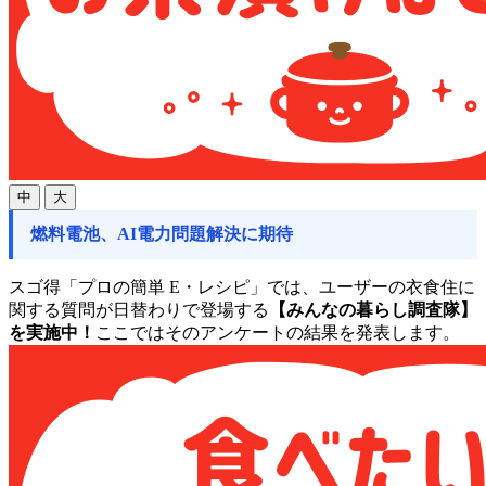
中
大
燃料電池、AI電力問題解決に期待
スゴ得「プロの簡単 E・レシピ」では、ユーザーの衣食住に
関する質問が日替わりで登場する
【みんなの暮らし調査隊】
を実施中！
ここではそのアンケートの結果を発表します。