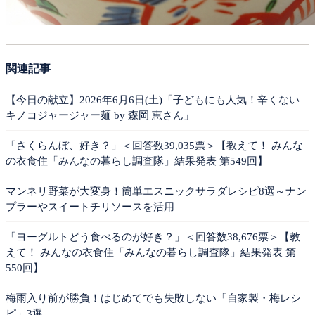
関連記事
【今日の献立】2026年6月6日(土)「子どもにも人気！辛くない
キノコジャージャー麺 by 森岡 恵さん」
「さくらんぼ、好き？」＜回答数39,035票＞【教えて！ みんな
の衣食住「みんなの暮らし調査隊」結果発表 第549回】
マンネリ野菜が大変身！簡単エスニックサラダレシピ8選～ナン
プラーやスイートチリソースを活用
「ヨーグルトどう食べるのが好き？」＜回答数38,676票＞【教
えて！ みんなの衣食住「みんなの暮らし調査隊」結果発表 第
550回】
梅雨入り前が勝負！はじめてでも失敗しない「自家製・梅レシ
ピ」3選