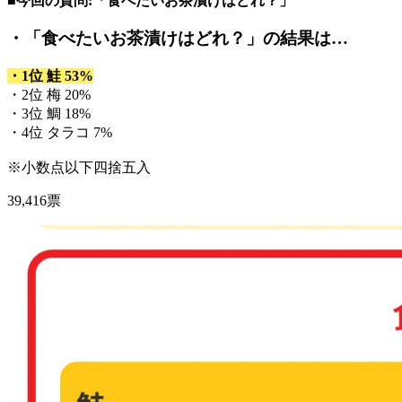
■今回の質問:「食べたいお茶漬けはどれ？」
・「食べたいお茶漬けはどれ？」
の結果は…
・1位 鮭 53%
・2位 梅 20%
・3位 鯛 18%
・4位 タラコ 7%
※小数点以下四捨五入
39,416票