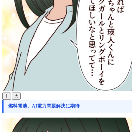
中
大
燃料電池、AI電力問題解決に期待