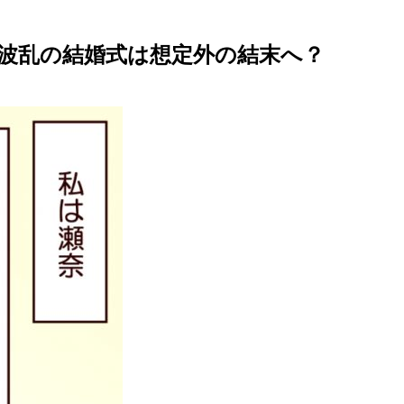
 波乱の結婚式は想定外の結末へ？