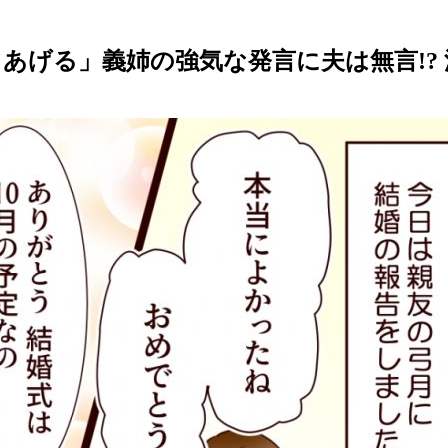
あげる」義姉の強気な発言に夫は無言!?