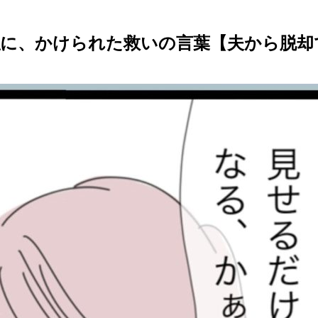
、かけられた救いの言葉【夫から脱却できま