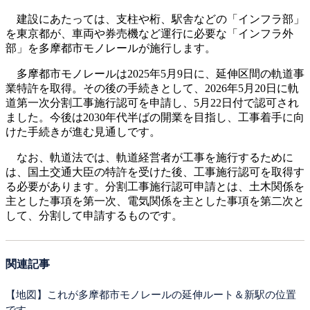
建設にあたっては、支柱や桁、駅舎などの「インフラ部」
を東京都が、車両や券売機など運行に必要な「インフラ外
部」を多摩都市モノレールが施行します。
多摩都市モノレールは2025年5月9日に、延伸区間の軌道事
業特許を取得。その後の手続きとして、2026年5月20日に軌
道第一次分割工事施行認可を申請し、5月22日付で認可され
ました。今後は2030年代半ばの開業を目指し、工事着手に向
けた手続きが進む見通しです。
なお、軌道法では、軌道経営者が工事を施行するために
は、国土交通大臣の特許を受けた後、工事施行認可を取得す
る必要があります。分割工事施行認可申請とは、土木関係を
主とした事項を第一次、電気関係を主とした事項を第二次と
して、分割して申請するものです。
関連記事
【地図】これが多摩都市モノレールの延伸ルート＆新駅の位置
です