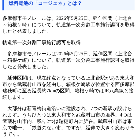
燃料電池の「コージェネ」とは？
多摩都市モノレールは、2026年5月25日、延伸区間（上北台
～箱根ケ崎）について、軌道第一次分割工事施行認可を取得
したと発表しました。
軌道第一次分割工事施行認可を取得
多摩都市モノレールは2026年5月25日、延伸区間（上北台
～箱根ケ崎）について、軌道第一次分割工事施行認可を取得
したと発表しました。
延伸区間は、現在終点となっている上北台駅がある東大和
市から武蔵村山市を経由し、箱根ケ崎駅が位置する西多摩郡
瑞穂町に至る延長約7kmの区間。箱根ケ崎ではJR八高線と接
続します。
大部分は新青梅街道沿いに建設され、7つの新駅が設けら
れます。うちひとつは東大和市と武蔵村山市の境界、4つは
武蔵村山市内、残り2つは瑞穂町内に所在。武蔵村山市は東
京で唯一、「鉄道のない市」ですが、延伸で大きく変わりそ
うです。