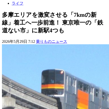
ライフ
多摩エリアを激変させる「7kmの新
線」着工へ一歩前進！ 東京唯一の「鉄
道ない市」に新駅4つも
2026年5月29日 7:12
乗りものニュース