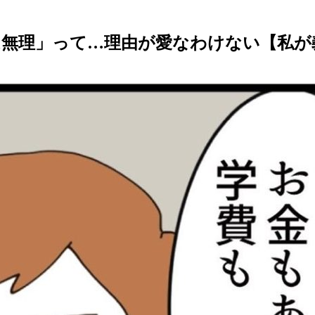
理」って…理由が愛なわけない【私が義妹と