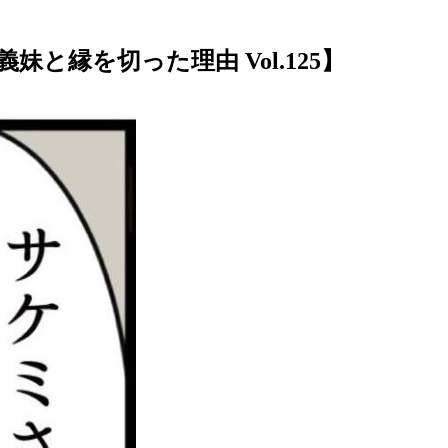
縁を切った理由 Vol.125】