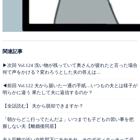
関連記事
▶︎次回 Vol.124 洗い物が残っていて奥さんが疲れたと言った場合
何て声をかける？変わろうとした夫の答えは…
◀︎前回 Vol.122 夫から届いた一通の手紙…いつもの夫とは様子が
明らかに違う 果たして夫に返信するのか？
【全話読む】 夫から脱却できますか？
「朝からどこ行ってたんだよ」いつまでも子どもの習い事を把
握しない夫【離婚後同居】
夫と距離の近い女性部下にモヤモヤ…そのボディタッチって必