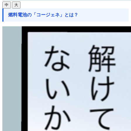
中
大
燃料電池の「コージェネ」とは？