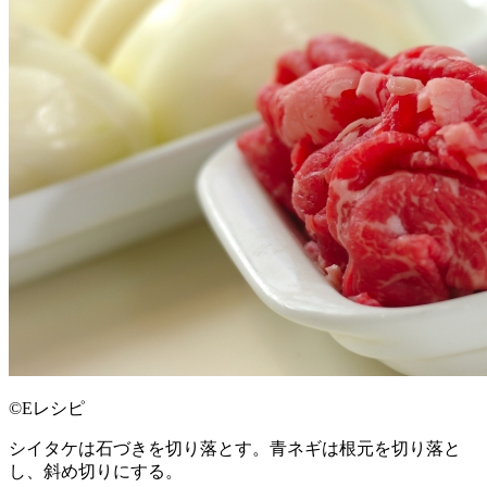
©Eレシピ
シイタケは石づきを切り落とす。青ネギは根元を切り落と
し、斜め切りにする。