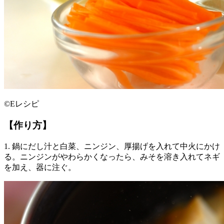
©Eレシピ
【作り方】
1. 鍋にだし汁と白菜、ニンジン、厚揚げを入れて中火にかけ
る。ニンジンがやわらかくなったら、みそを溶き入れてネギ
を加え、器に注ぐ。