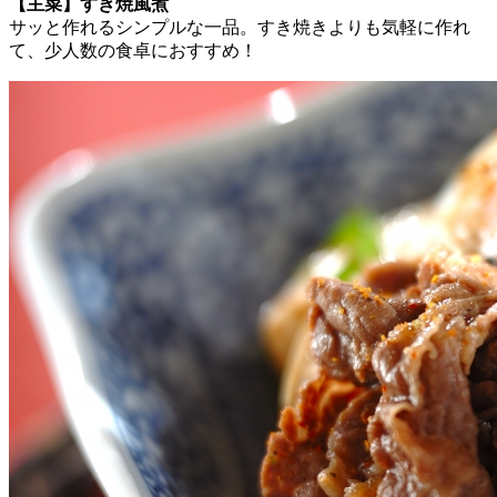
【主菜】すき焼風煮
サッと作れるシンプルな一品。すき焼きよりも気軽に作れ
て、少人数の食卓におすすめ！