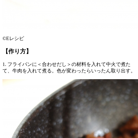
©Eレシピ
【作り方】
1. フライパンに＜合わせだし＞の材料を入れて中火で煮た
て、牛肉を入れて煮る。色が変わったらいったん取り出す。