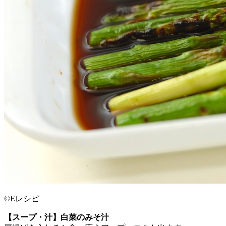
©Eレシピ
【スープ・汁】白菜のみそ汁