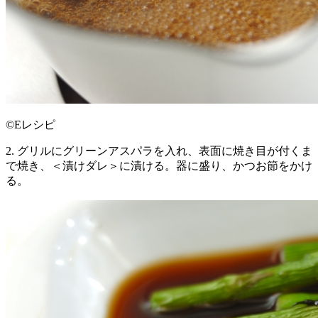
©Eレシピ
2. グリルにグリーンアスパラを入れ、表面に焼き目が付くま
で焼き、＜漬けダレ＞に漬ける。器に盛り、かつお節をかけ
る。