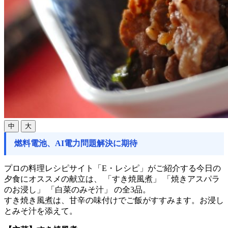
中
大
燃料電池、AI電力問題解決に期待
プロの料理レシピサイト「E・レシピ」がご紹介する今日の
夕食にオススメの献立は、 「すき焼風煮」 「焼きアスパラ
のお浸し」 「白菜のみそ汁」 の全3品。
すき焼き風煮は、甘辛の味付けでご飯がすすみます。お浸し
とみそ汁を添えて。