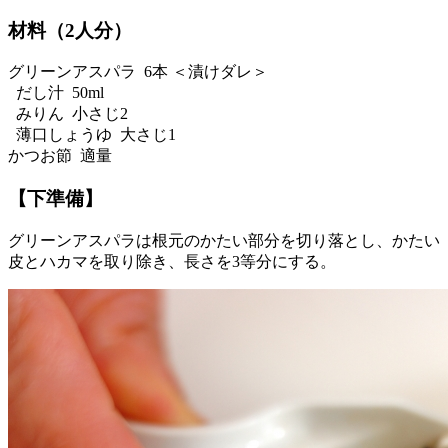
材料（2人分）
グリーンアスパラ 6本 ＜漬けダレ＞
だし汁 50ml
みりん 小さじ2
薄口しょうゆ 大さじ1
かつお節 適量
【下準備】
グリーンアスパラは根元のかたい部分を切り落とし、かたい
皮とハカマを取り除き、長さを3等分にする。