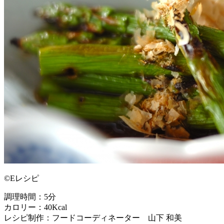
©Eレシピ
調理時間：5分
カロリー：40Kcal
レシピ制作：フードコーディネーター 山下 和美