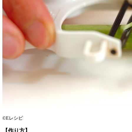
©Eレシピ
【作り方】