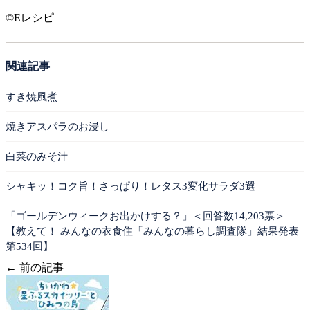
©Eレシピ
関連記事
すき焼風煮
焼きアスパラのお浸し
白菜のみそ汁
シャキッ！コク旨！さっぱり！レタス3変化サラダ3選
「ゴールデンウィークお出かけする？」＜回答数14,203票＞
【教えて！ みんなの衣食住「みんなの暮らし調査隊」結果発表
第534回】
← 前の記事