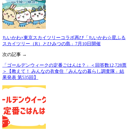
ちいかわ×東京スカイツリーコラボ再び「ちいかわ☆星ふる
スカイツリー（R）とひみつの島」7月10日開催
次の記事 →
「ゴールデンウィークの定番ごはんは？」＜回答数12,728票
＞【教えて！ みんなの衣食住「みんなの暮らし調査隊」結
果発表 第535回】