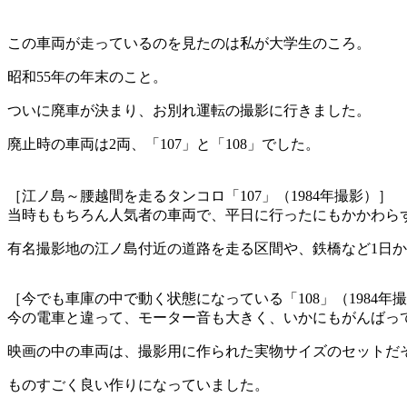
この車両が走っているのを見たのは私が大学生のころ。
昭和55年の年末のこと。
ついに廃車が決まり、お別れ運転の撮影に行きました。
廃止時の車両は2両、「107」と「108」でした。
［江ノ島～腰越間を走るタンコロ「107」（1984年撮影）］
当時ももちろん人気者の車両で、平日に行ったにもかかわら
有名撮影地の江ノ島付近の道路を走る区間や、鉄橋など1日
［今でも車庫の中で動く状態になっている「108」（1984年
今の電車と違って、モーター音も大きく、いかにもがんばっ
映画の中の車両は、撮影用に作られた実物サイズのセットだ
ものすごく良い作りになっていました。