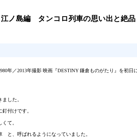
江ノ島編 タンコロ列車の思い出と絶品しら
年／2013年撮影 映画『DESTINY 鎌倉ものがたり』を初
きました。
に釘付けです。
しくて。
電車 と、呼ばれるようになっていました。