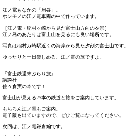
江ノ電もなかの「扇谷」。
ホンモノの江ノ電車両の中で作っています。
［江ノ電・稲村ヶ崎から見た富士山方向の夕景］
江ノ島のあたりは富士山を見るにも良い場所です。
写真は稲村ガ崎駅近くの海岸から見た夕刻の富士山です。
ゆったりと一日楽しめる、江ノ電の旅ですよ。
『富士鉄週末ぶらり旅』
講談社
佐々倉実の本です！
富士山が見える25本の鉄道と旅をご案内しています。
もちろん江ノ電もご案内。
電子版も出ていますので、ぜひご覧になってください。
次回は、江ノ電鎌倉編です。