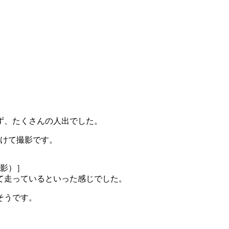
ず、たくさんの人出でした。
かけて撮影です。
撮影）］
て走っているといった感じでした。
そうです。