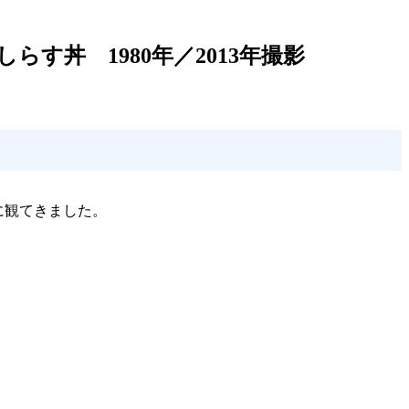
す丼 1980年／2013年撮影
日に観てきました。