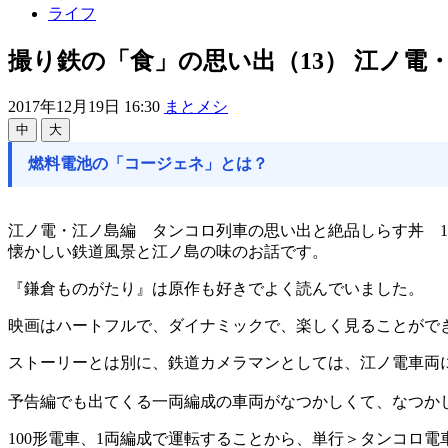
ライフ
撮り鉄の「食」の思い出（13） 江ノ電・
2017年12月19日 16:30
まとメシ
中
大
燃料電池の「コージェネ」とは？
江ノ電・江ノ島編 タンコロ列車の思い出と絶品しらす丼 1980
懐かしい鉄道風景と江ノ島の味のお話です。
『鎌倉ものがたり』は原作も好きでよく読んでいました。
映画はハートフルで、ダイナミックで、楽しく見ることがで
ストーリーとは別に、鉄道カメラマンとしては、江ノ電車両
予告編でも出てくる一両編成の車両がなつかしくて、なつか
100形電車、1両編成で運転することから、単行＞タンコロ