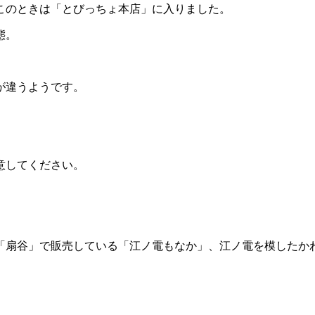
このときは「とびっちょ本店」に入りました。
態。
が違うようです。
意してください。
「扇谷」で販売している「江ノ電もなか」、江ノ電を模したか