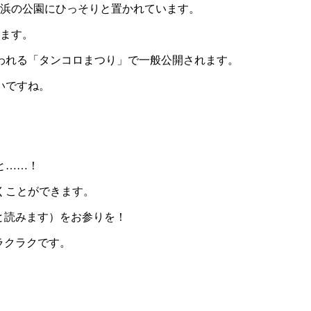
ヶ浜の公園にひっそりと置かれています。
います。
われる「タンコロまつり」で一般公開されます。
いですね。
と……！
くことができます。
と読みます）をお参りを！
ラクラクです。
。