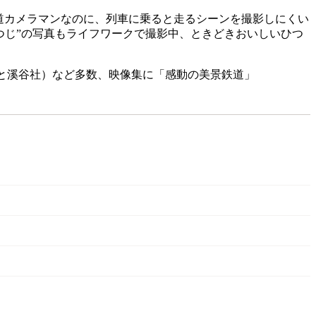
道カメラマンなのに、列車に乗ると走るシーンを撮影しにくい
つじ”の写真もライフワークで撮影中、ときどきおいしいひつ
と溪谷社）など多数、映像集に「感動の美景鉄道」