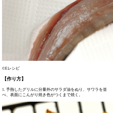
©Eレシピ
【作り方】
1. 予熱したグリルに分量外のサラダ油をぬり、サワラを並
べ、表面にこんがり焼き色がつくまで焼く。