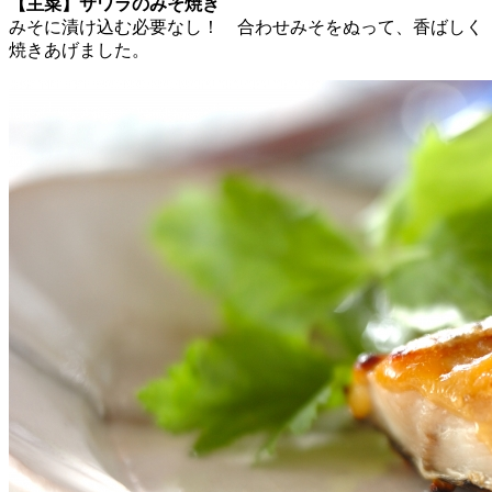
【主菜】サワラのみそ焼き
みそに漬け込む必要なし！ 合わせみそをぬって、香ばしく
焼きあげました。