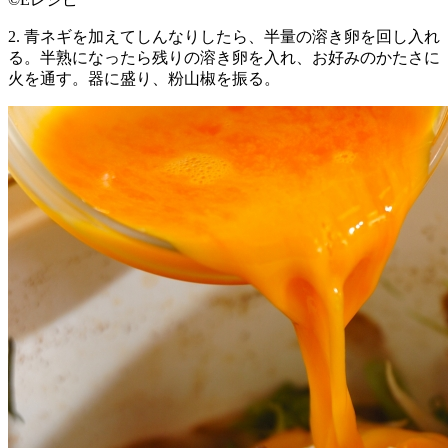
2. 青ネギを加えてしんなりしたら、半量の溶き卵を回し入れ
る。半熟になったら残りの溶き卵を入れ、お好みのかたさに
火を通す。器に盛り、粉山椒を振る。