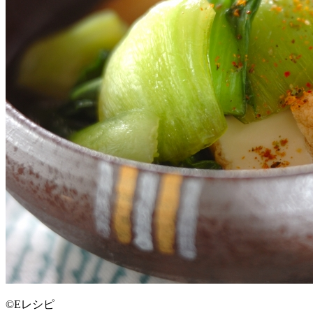
©Eレシピ