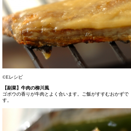
©Eレシピ
【副菜】牛肉の柳川風
ゴボウの香りが牛肉とよく合います。ご飯がすすむおかずで
す。