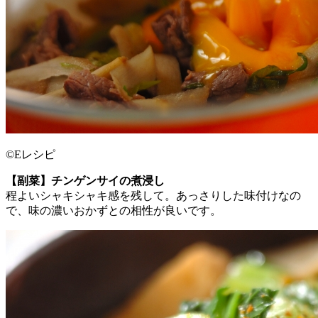
©Eレシピ
【副菜】チンゲンサイの煮浸し
程よいシャキシャキ感を残して。あっさりした味付けなの
で、味の濃いおかずとの相性が良いです。