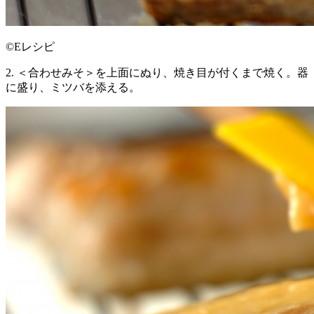
©Eレシピ
2. ＜合わせみそ＞を上面にぬり、焼き目が付くまで焼く。器
に盛り、ミツバを添える。