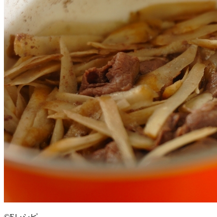
©Eレシピ