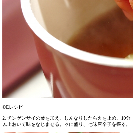
©Eレシピ
2. チンゲンサイの葉を加え、しんなりしたら火を止め、10分
以上おいて味をなじませる。器に盛り、七味唐辛子を振る。