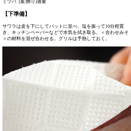
ミツバ (葉:飾り)適量
【下準備】
サワラは皮を下にしてバットに並べ、塩を振って10分程置
き、キッチンペーパーなどで水気を拭き取る。＜合わせみそ
＞の材料を混ぜ合わせる。グリルは予熱しておく。