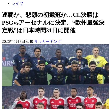
ライフ
連覇か、悲願の初戴冠か…CL決勝は
PSGvsアーセナルに決定、“欧州最強決
定戦”は日本時間31日に開催
2026年5月7日 6:49
サッカーキング