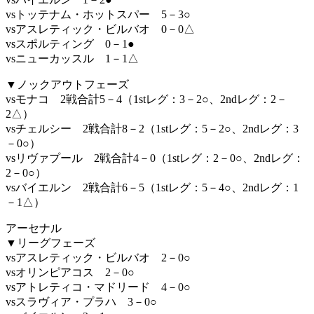
vsトッテナム・ホットスパー 5－3○
vsアスレティック・ビルバオ 0－0△
vsスポルティング 0－1●
vsニューカッスル 1－1△
▼ノックアウトフェーズ
vsモナコ 2戦合計5－4（1stレグ：3－2○、2ndレグ：2－
2△）
vsチェルシー 2戦合計8－2（1stレグ：5－2○、2ndレグ：3
－0○）
vsリヴァプール 2戦合計4－0（1stレグ：2－0○、2ndレグ：
2－0○）
vsバイエルン 2戦合計6－5（1stレグ：5－4○、2ndレグ：1
－1△）
アーセナル
▼リーグフェーズ
vsアスレティック・ビルバオ 2－0○
vsオリンピアコス 2－0○
vsアトレティコ・マドリード 4－0○
vsスラヴィア・プラハ 3－0○