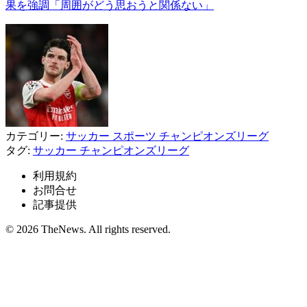
果を強調「周囲がどう思おうと関係ない」
カテゴリー:
サッカー
スポーツ
チャンピオンズリーグ
タグ:
サッカー
チャンピオンズリーグ
利用規約
お問合せ
記事提供
© 2026 TheNews. All rights reserved.