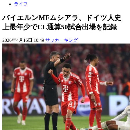
ライフ
バイエルンMFムシアラ、ドイツ人史
上最年少でCL通算50試合出場を記録
2026年4月16日 10:49
サッカーキング