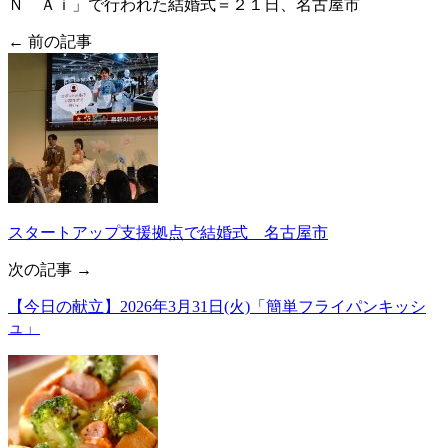
Ｎ Ａｉ」で行われた結婚式＝２１日、名古屋市
← 前の記事
スタートアップ支援拠点で結婚式 名古屋市
次の記事 →
【今日の献立】2026年3月31日(火)「簡単フライパンキッシ
ュ」