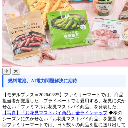
中
大
燃料電池、AI電力問題解決に期待
【モデルプレス＝2026/03/25】ファミリーマートでは、商品
担当者が厳選した、プライベートでも愛用する、花見に欠か
せない「ファミマルお花見マストバイ商品」を発表した。
【写真】「お花見マストバイ商品」全ラインナップ
◆桜の
シーズンに欠かせない「お花見マストバイ商品」を厳選 今
回ファミリーマートでは、日々数々の商品を世に送り出して