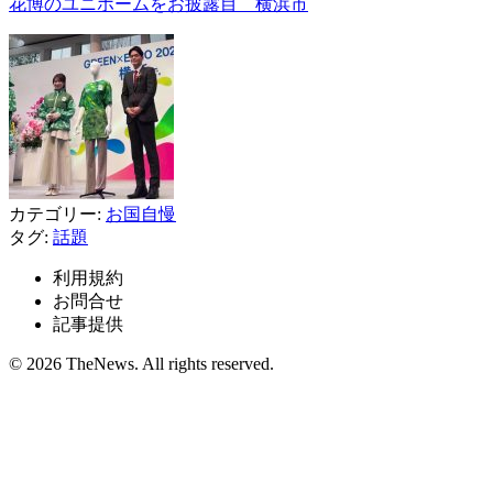
花博のユニホームをお披露目 横浜市
カテゴリー:
お国自慢
タグ:
話題
利用規約
お問合せ
記事提供
© 2026 TheNews. All rights reserved.