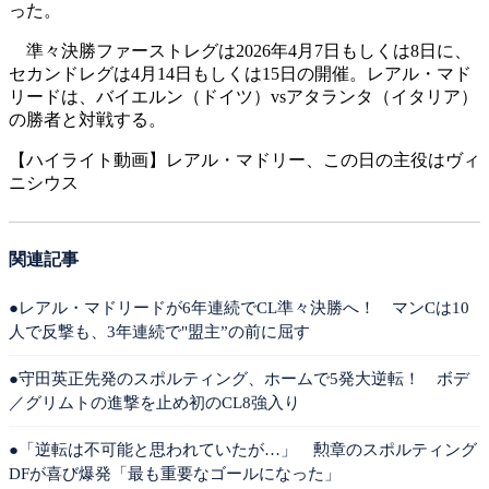
った。
準々決勝ファーストレグは2026年4月7日もしくは8日に、
セカンドレグは4月14日もしくは15日の開催。レアル・マド
リードは、バイエルン（ドイツ）vsアタランタ（イタリア）
の勝者と対戦する。
【ハイライト動画】レアル・マドリー、この日の主役はヴィ
ニシウス
関連記事
●レアル・マドリードが6年連続でCL準々決勝へ！ マンCは10
人で反撃も、3年連続で"盟主”の前に屈す
●守田英正先発のスポルティング、ホームで5発大逆転！ ボデ
／グリムトの進撃を止め初のCL8強入り
●「逆転は不可能と思われていたが…」 勲章のスポルティング
DFが喜び爆発「最も重要なゴールになった」