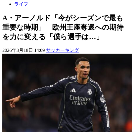
ライフ
A・アーノルド「今がシーズンで最も
重要な時期」 欧州王座奪還への期待
を力に変える「僕ら選手は…」
2026年3月18日 14:09
サッカーキング