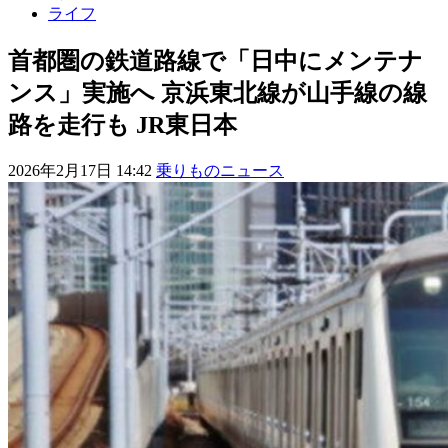
ライフ
首都圏の鉄道路線で「日中にメンテナ
ンス」実施へ 京浜東北線が山手線の線
路を走行も JR東日本
2026年2月17日 14:42
乗りものニュース