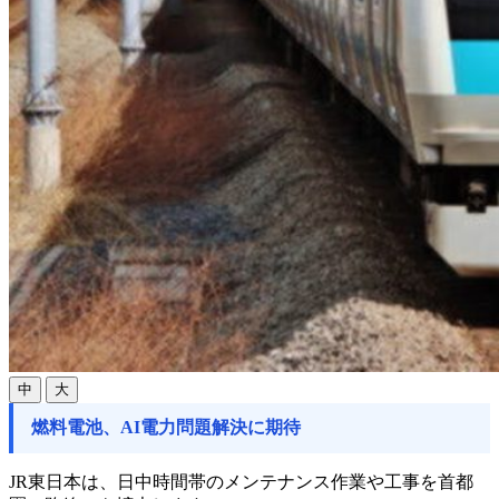
中
大
燃料電池、AI電力問題解決に期待
JR東日本は、日中時間帯のメンテナンス作業や工事を首都