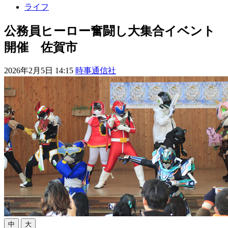
ライフ
公務員ヒーロー奮闘し大集合イベント
開催 佐賀市
2026年2月5日 14:15
時事通信社
中
大