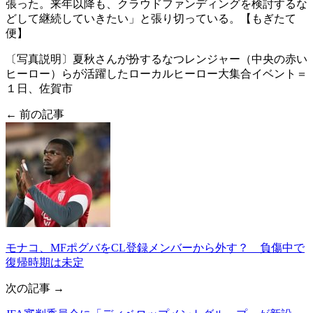
張った。来年以降も、クラウドファンディングを検討するな
どして継続していきたい」と張り切っている。【もぎたて
便】
〔写真説明〕夏秋さんが扮するなつレンジャー（中央の赤い
ヒーロー）らが活躍したローカルヒーロー大集合イベント＝
１日、佐賀市
← 前の記事
モナコ、MFポグバをCL登録メンバーから外す？ 負傷中で
復帰時期は未定
次の記事 →