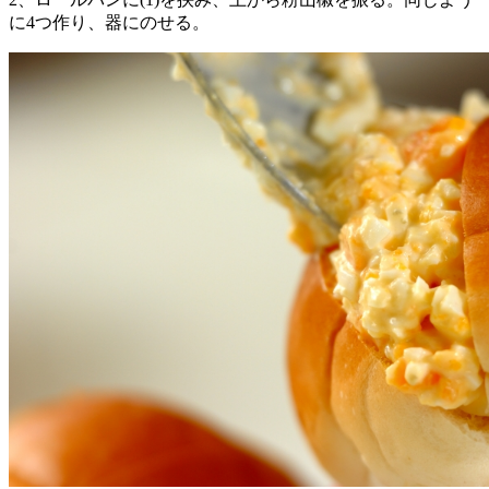
に4つ作り、器にのせる。