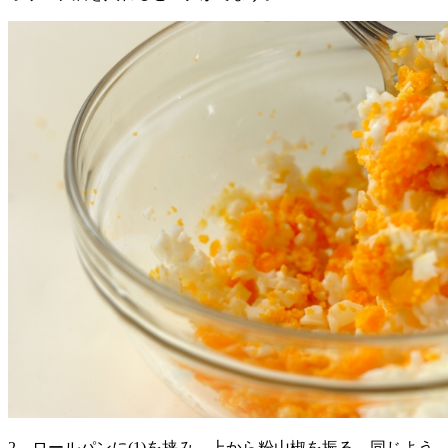
2、ロールパンに(1)を挟み、上から粉山椒を振る。同じよう