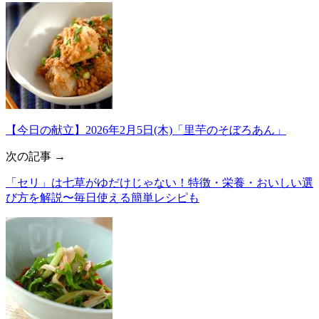
【今日の献立】2026年2月5日(木)「里芋のそぼろあん」
次の記事 →
「セリ」は七草がゆだけじゃない！特徴・栄養・おいしい選
び方を解説〜毎日使える簡単レシピも