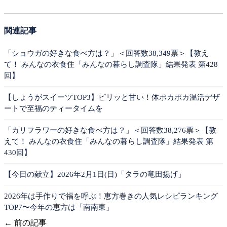
関連記事
「ショウガの好きな食べ方は？」＜回答数38,349票＞【教え
て！ みんなの衣食住「みんなの暮らし調査隊」結果発表 第428
回】
【しょうがスイーツTOP3】ピリッと甘い！体ポカポカ温活デザ
ートで至福のティータイムを
「カリフラワーの好きな食べ方は？」＜回答数38,276票＞【教
えて！ みんなの衣食住「みんなの暮らし調査隊」結果発表 第
430回】
【今日の献立】2026年2月1日(日)「タラの竜田揚げ」
2026年は手作りで福を呼ぶ！恵方巻きの人気レシピランキング
TOP7〜今年の恵方は「南南東」
← 前の記事