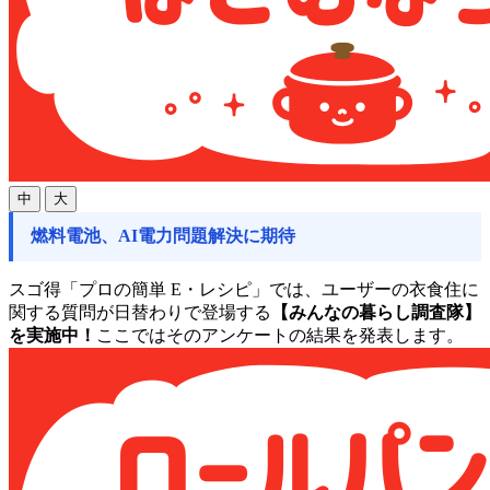
中
大
燃料電池、AI電力問題解決に期待
スゴ得「プロの簡単 E・レシピ」では、ユーザーの衣食住に
関する質問が日替わりで登場する
【みんなの暮らし調査隊】
を実施中！
ここではそのアンケートの結果を発表します。