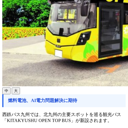
中
大
燃料電池、AI電力問題解決に期待
西鉄バス九州では、北九州の主要スポットを巡る観光バス
「KITAKYUSHU OPEN TOP BUS」が新設されます。