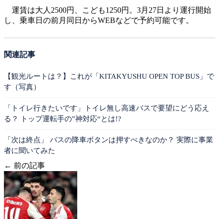
運賃は大人2500円、こども1250円。3月27日より運行開始
し、乗車日の前月同日からWEBなどで予約可能です。
関連記事
【観光ルートは？】これが「KITAKYUSHU OPEN TOP BUS」で
す（写真）
「トイレ行きたいです」トイレ無し高速バスで要望にどう応え
る？ トップ運転手の‟神対応“とは!?
「次は終点」 バスの降車ボタンは押すべきなのか？ 実際に事業
者に聞いてみた
← 前の記事