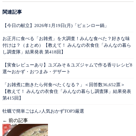
関連記事
【今日の献立】2026年1月19日(月)「ピェンロー鍋」
お正月に食べる「お雑煮」を大調査！みんな食べた？好きな味
付けは？（まとめ）【教えて！ みんなの衣食住「みんなの暮ら
し調査隊」結果発表 第418回】
【実食レビューあり】ユズみそ＆ユズジャムで作る香りレシピ8
選〜おかず・おつまみ・デザート
「お雑煮に飽きたら何食べたくなる？」＜回答数36,652票＞
【教えて！ みんなの衣食住「みんなの暮らし調査隊」結果発表
第415回】
牡蠣で簡単ごはん♪人気おかずTOP3厳選
← 前の記事