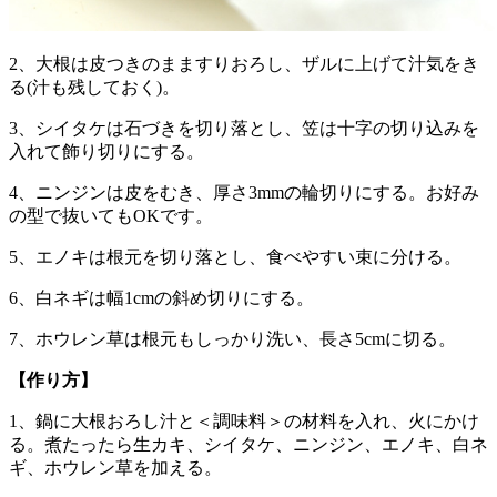
2、大根は皮つきのまますりおろし、ザルに上げて汁気をき
る(汁も残しておく)。
3、シイタケは石づきを切り落とし、笠は十字の切り込みを
入れて飾り切りにする。
4、ニンジンは皮をむき、厚さ3mmの輪切りにする。お好み
の型で抜いてもOKです。
5、エノキは根元を切り落とし、食べやすい束に分ける。
6、白ネギは幅1cmの斜め切りにする。
7、ホウレン草は根元もしっかり洗い、長さ5cmに切る。
【作り方】
1、鍋に大根おろし汁と＜調味料＞の材料を入れ、火にかけ
る。煮たったら生カキ、シイタケ、ニンジン、エノキ、白ネ
ギ、ホウレン草を加える。