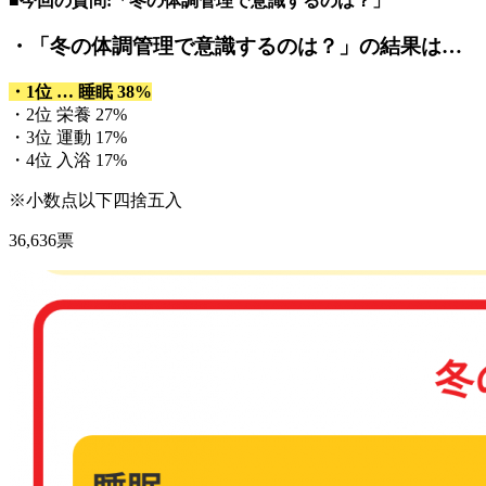
■今回の質問:「冬の体調管理で意識するのは？」
・「冬の体調管理で意識するのは？」
の結果は…
・1位 … 睡眠 38%
・2位 栄養 27%
・3位 運動 17%
・4位 入浴 17%
※小数点以下四捨五入
36,636票