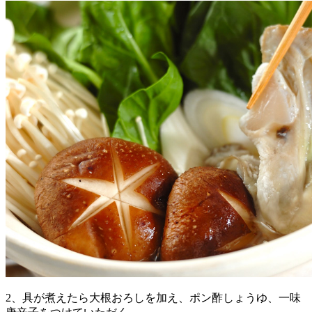
2、具が煮えたら大根おろしを加え、ポン酢しょうゆ、一味